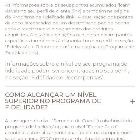
As informações sobre os seus pontos acumulados ficam
visíveis no seu perfil de cliente (link) e também na página
do Programa de Fidelidade (link). A atualização dos pontos
de coco arrecadados de um determinado pedido ocorre
após o recebimento e pagamento dos produtos
adquiridos. O histórico de ações que lhe renderam pontos
específicos também está disponível no seu perfil na seção
“Fidelização e Recompensas” e na página do Programa de
Fidelidade (link).
Informações sobre o nível do seu programa de
fidelidade podem ser encontradas no seu perfil,
na seção “Fidelidade e Recompensas”.
COMO ALCANÇAR UM NÍVEL
SUPERIOR NO PROGRAMA DE
FIDELIDADE?
A passagem do nível “Semente de Coco” (o nível inicial do
programa de fidelização) para o nível “Flor de Coco”
acontece automaticamente quando efetua compras num
valor superior a 200€ no nosso site. A partir daí poderá