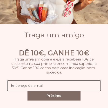
Traga um amigo
DÊ 10€, GANHE 10€
Traga um/a amigo/a e ele/ela receberá 10€ de
desconto na sua primeira encomenda superior a
50€. Ganhe 100 cocos para cada indicação bem-
sucedida.
Próximo