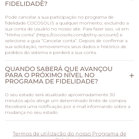
FIDELIDADE?
Pode cancelar a sua participação no programa de
fidelidade COCOSOLIS a qualquer momento, excluindo a
sua conta de usuário no nosso site. Para fazer isso, vá em
“Minha conta” (
https://cocosolis.com/pt/my-account/
) e
selecione a guia “Cancelar conta”. Depois de confirmar a
sua solicitação, removeremos seus dados e histórico de
pedidos do sistema e perderá a sua conta.
QUANDO SABERÁ QUE AVANÇOU
PARA O PRÓXIMO NÍVEL NO
PROGRAMA DE FIDELIDADE?
O seu estado será atualizado aproximadamente 30
minutos após atingir um determinado limite de compra.
Receberá uma notificação por e-mail informando sobre a
mudança no seu estado
Termos de utilização do nosso Programa de