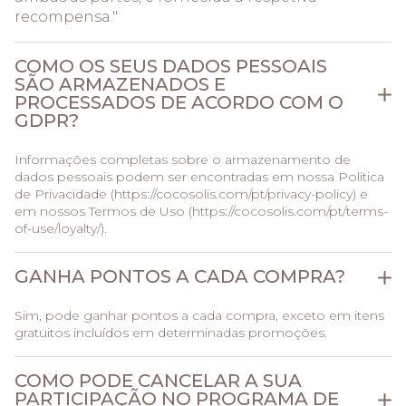
recompensa."
COMO OS SEUS DADOS PESSOAIS
SÃO ARMAZENADOS E
PROCESSADOS ​​DE ACORDO COM O
GDPR?
Informações completas sobre o armazenamento de
dados pessoais podem ser encontradas em nossa Política
de Privacidade (
https://cocosolis.com/pt/privacy-policy
) e
em nossos Termos de Uso (
https://cocosolis.com/pt/terms-
of-use/loyalty/
).
GANHA PONTOS A CADA COMPRA?
Sim, pode ganhar pontos a cada compra, exceto em itens
gratuitos incluídos em determinadas promoções.
COMO PODE CANCELAR A SUA
PARTICIPAÇÃO NO PROGRAMA DE