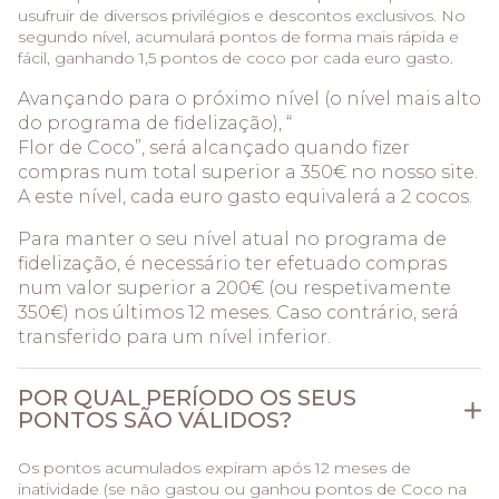
usufruir de diversos privilégios e descontos exclusivos. No
segundo nível, acumulará pontos de forma mais rápida e
fácil, ganhando 1,5 pontos de coco por cada euro gasto.
Avançando para o próximo nível (o nível mais alto
do programa de fidelização), “
Flor de Coco”, será alcançado quando fizer
compras num total superior a 350€ no nosso site.
A este nível, cada euro gasto equivalerá a 2 cocos.
Para manter o seu nível atual no programa de
fidelização, é necessário ter efetuado compras
num valor superior a 200€ (ou respetivamente
350€) nos últimos 12 meses. Caso contrário, será
transferido para um nível inferior.
POR QUAL PERÍODO OS SEUS
PONTOS SÃO VÁLIDOS?
Os pontos acumulados expiram após 12 meses de
inatividade (se não gastou ou ganhou pontos de Coco na