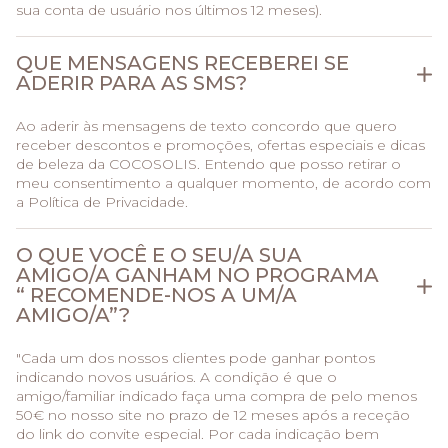
sua conta de usuário nos últimos 12 meses).
QUE MENSAGENS RECEBEREI SE
ADERIR PARA AS SMS?
Ao aderir às mensagens de texto concordo que quero
receber descontos e promoções, ofertas especiais e dicas
de beleza da COCOSOLIS. Entendo que posso retirar o
meu consentimento a qualquer momento, de acordo com
a Política de Privacidade.
O QUE VOCÊ E O SEU/A SUA
AMIGO/A GANHAM NO PROGRAMA
“ RECOMENDE-NOS A UM/A
AMIGO/A”?
"Cada um dos nossos clientes pode ganhar pontos
indicando novos usuários. A condição é que o
amigo/familiar indicado faça uma compra de pelo menos
50€ no nosso site no prazo de 12 meses após a receção
do link do convite especial. Por cada indicação bem