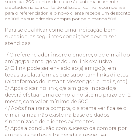
sucedida, 200 pontos de coco são automaticamente
creditados na sua conta de utilizador como recompensa
para o referenciador, e o novo cliente recebe um desconto
de 10€ na sua primeira compra por pelo menos 50€ .
Para se qualificar como uma indicação bem-
sucedida, as seguintes condições devem ser
atendidas:
1/ O referenciador insere o endereço de e-mail do
amigo/parente, gerando um link exclusivo.
2/ O link pode ser enviado ao(s) amigo(s) em
todas as plataformas que suportam links diretos
(plataformas de Instant Messenger, e-mails, etc.).
3/ Após clicar no link, o/a amigo/a indicado/a
deverá efetuar uma compra no site no prazo de 12
meses, com valor mínimo de 50€.
4/ Após finalizar a compra, o sistema verifica se o
e-mail ainda não existe na base de dados
sincronizada de clientes existentes.
5/ Após a conclusão com sucesso da compra por
ambas as partes, é fornecida a respetiva