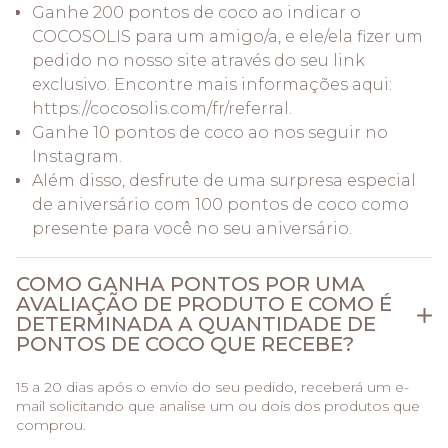
Ganhe 200 pontos de coco ao indicar o
COCOSOLIS para um amigo/a, e ele/ela fizer um
pedido no nosso site através do seu link
exclusivo. Encontre mais informações aqui:
https://cocosolis.com/fr/referral.
Ganhe 10 pontos de coco ao nos seguir no
Instagram.
Além disso, desfrute de uma surpresa especial
de aniversário com 100 pontos de coco como
presente para você no seu aniversário.
COMO GANHA PONTOS POR UMA
AVALIAÇÃO DE PRODUTO E COMO É
DETERMINADA A QUANTIDADE DE
PONTOS DE COCO QUE RECEBE?
15 a 20 dias após o envio do seu pedido, receberá um e-
mail solicitando que analise um ou dois dos produtos que
comprou.