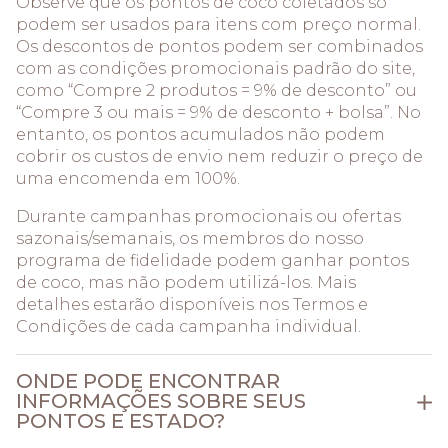
Observe que os pontos de coco coletados só
podem ser usados ​​para itens com preço normal.
Os descontos de pontos podem ser combinados
com as condições promocionais padrão do site,
como “Compre 2 produtos = 9% de desconto” ou
“Compre 3 ou mais = 9% de desconto + bolsa”. No
entanto, os pontos acumulados não podem
cobrir os custos de envio nem reduzir o preço de
uma encomenda em 100%.
Durante campanhas promocionais ou ofertas
sazonais/semanais, os membros do nosso
programa de fidelidade podem ganhar pontos
de coco, mas não podem utilizá-los. Mais
detalhes estarão disponíveis nos Termos e
Condições de cada campanha individual.
ONDE PODE ENCONTRAR
INFORMAÇÕES SOBRE SEUS
PONTOS E ESTADO?