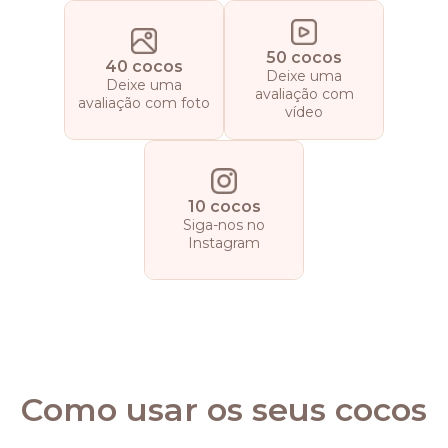
50 cocos
40 cocos
Deixe uma
Deixe uma
avaliação com
avaliação com foto
vídeo
10 cocos
Siga-nos no
Instagram
Como usar os seus cocos
Usar os seus cocos é fácil. Para usar os seus Cocos, basta