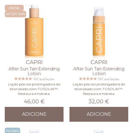
NEW SIZE
AFTER SUN
CAPRI
CAPRI
After Sun Tan-Extending
After Sun Tan-Extending
Lotion
Lotion
767 avaliações
767 avaliações
Loção pós-sol prolongadora do
Loção pós-sol prolongadora do
bronzeado com TOSOLIN™.
bronzeado com TOSOLIN™.
Restaura e hidrata.
Restaura e hidrata.
46,00 €
32,00 €
ADICIONE
ADICIONE
PROMO