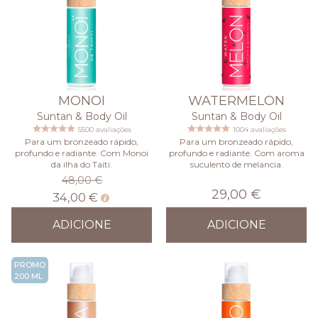
MONOI
WATERMELON
Suntan & Body Oil
Suntan & Body Oil
5500 avaliações
1004 avaliações
Para um bronzeado rápido,
Para um bronzeado rápido,
profundo e radiante. Com Monoi
profundo e radiante. Com aroma
da ilha do Taiti.
suculento de melancia.
48,00 €
29,00 €
34,00 €
ADICIONE
ADICIONE
PROMO
200 ML