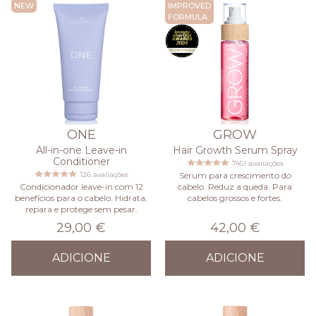
NEW
IMPROVED
FORMULA
ONE
GROW
All-in-one Leave-in
Hair Growth Serum Spray
Conditioner
7451 avaliações
126 avaliações
Sérum para crescimento do
Condicionador leave-in com 12
cabelo. Reduz a queda. Para
benefícios para o cabelo. Hidrata,
cabelos grossos e fortes.
repara e protege sem pesar.
29,00 €
42,00 €
ADICIONE
ADICIONE