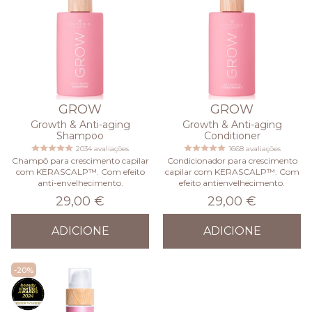
GROW
GROW
Growth & Anti-aging
Growth & Anti-aging
Shampoo
Conditioner
2034 avaliações
1668 avaliações
Champô para crescimento capilar
Condicionador para crescimento
com KERASCALP™. Com efeito
capilar com KERASCALP™. Com
anti-envelhecimento.
efeito antienvelhecimento.
29,00 €
29,00 €
ADICIONE
ADICIONE
-20%