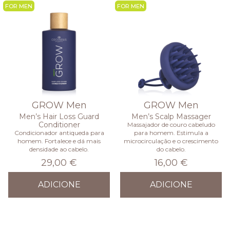
NEW
NEW
GROW Men
GROW Men
Men’s Hair Loss Guard
Men’s Scalp Massager
Conditioner
Massajador de couro cabeludo
Condicionador antiqueda para
para homem. Estimula a
homem. Fortalece e dá mais
microcirculação e o crescimento
densidade ao cabelo.
do cabelo.
29,00 €
16,00 €
ADICIONE
ADICIONE