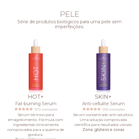
PELE
Série de produtos biológicos para uma pele sem
imperfeições.
HOT+
SKIN+
Fat-burning Serum
Anti-cellulite Serum
1072 avaliações
1253 avaliações
Sérum térmico para
Sérum concentrado anti celulítico.
emagrecimento. Fórmula com
Uma solução comprovada
ingredientes clinicamente
científica para resultados visíveis.
comprovados para a queima de
Zona: glúteos e coxas
gordura.