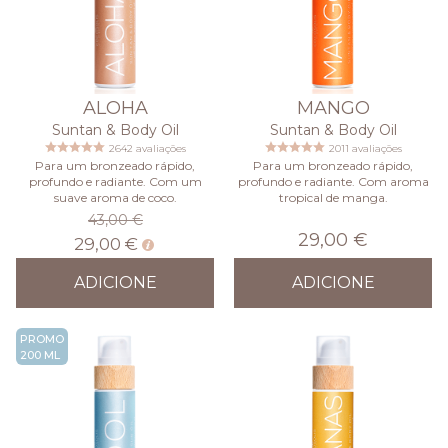
ALOHA
MANGO
Suntan & Body Oil
Suntan & Body Oil
2642 avaliações
2011 avaliações
Para um bronzeado rápido,
Para um bronzeado rápido,
profundo e radiante. Com um
profundo e radiante. Com aroma
suave aroma de coco.
tropical de manga.
43,00 €
29,00 €
29,00 €
ADICIONE
ADICIONE
PROMO
200 ML