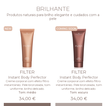
BRILHANTE
Produtos naturais para brilho elegante e cuidados com a
pele
NEW
COMING SOON
FILTER
FILTER
Instant Body Perfector
Instant Body Perfector
Creme corporal com efeito filtro
Creme corporal com efeito filtro
instantâneo. Pele bronzeada, tom
instantâneo. Pele bronzeada, tom
uniforme, brilho delicado.
uniforme, brilho delicado.
Tom: médio
Tom: escuro
34,00 €
34,00 €