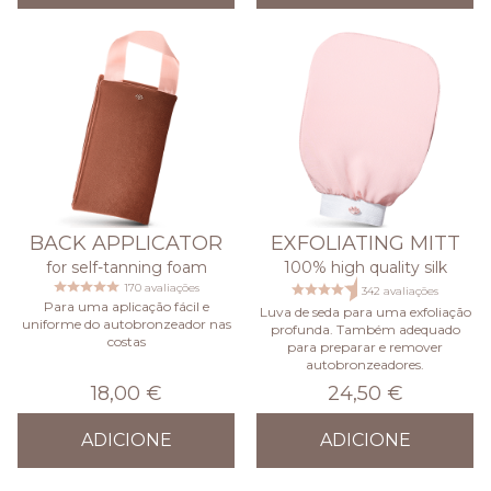
BACK APPLICATOR
EXFOLIATING MITT
for self-tanning foam
100% high quality silk
170 avaliações
342 avaliações
Para uma aplicação fácil e
Luva de seda para uma exfoliação
uniforme do autobronzeador nas
profunda. Também adequado
costas
para preparar e remover
autobronzeadores.
18,00 €
24,50 €
ADICIONE
ADICIONE