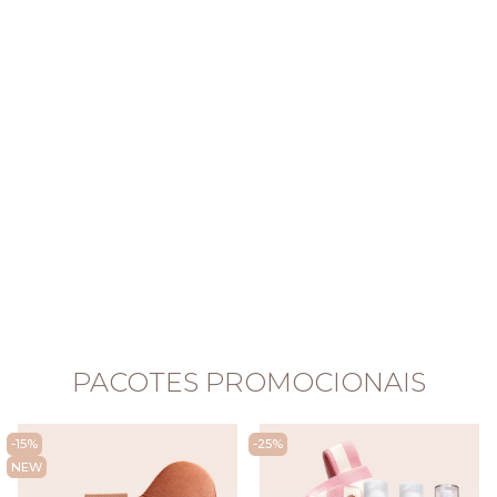
PACOTES PROMOCIONAIS
-15%
-25%
NEW