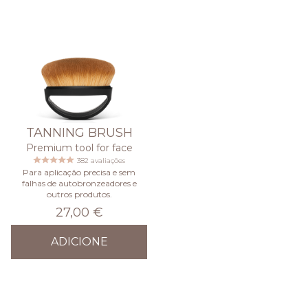
TANNING BRUSH
Premium tool for face
382 avaliações
Para aplicação precisa e sem
falhas de autobronzeadores e
outros produtos.
27,00 €
ADICIONE