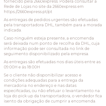
fornecido pela 2660express. Poderá consultar a
Rede de Lojas no site da 2660express em
https://2660express.pt/pt
As entregas de pedidos urgentes são efetuadas
pela transportadora DHL, também para a morada
indicada.
Caso ninguém esteja presente, a encomenda
será deixada num ponto de recolha da DHL, cuja
informação pode ser consultada no link de
seguimento disponibilizado pela empresa.
As entregas são efetuadas nos dias úteis entre as
09:00H e ás 18:00H
Se o cliente não disponibilizar acesso e
condições adequadas para a entrega da
mercadoria no endereço e nas datas
especificadas, ou não efetuar o levantamento na
loja do pick up da transportadora, o vendedor fica
isento da obrigação de cumprir a encomenda.