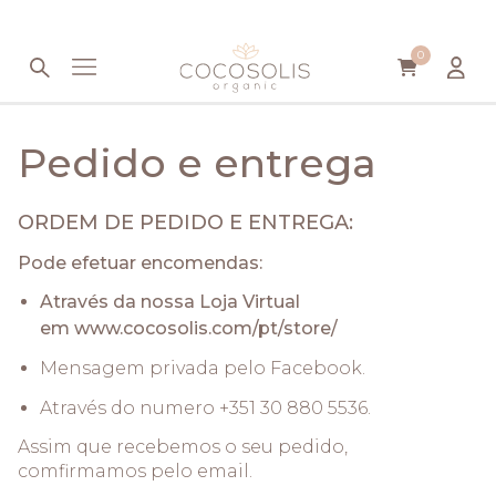
Saltar para o conteúdo
0
Pedido e entrega
ORDEM DE PEDIDO E ENTREGA:
Pode efetuar encomendas:
Através da nossa Loja Virtual
em
www.cocosolis.com/pt/store/
Mensagem privada pelo Facebook.
Através do numero +351 30 880 5536.
Assim que recebemos o seu pedido,
comfirmamos pelo email.