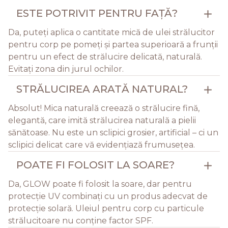
ESTE POTRIVIT PENTRU FAȚĂ?
Da, puteți aplica o cantitate mică de ulei strălucitor
pentru corp pe pomeți și partea superioară a frunții
pentru un efect de strălucire delicată, naturală.
Evitați zona din jurul ochilor.
STRĂLUCIREA ARATĂ NATURAL?
Absolut! Mica naturală creează o strălucire fină,
elegantă, care imită strălucirea naturală a pielii
sănătoase. Nu este un sclipici grosier, artificial – ci un
sclipici delicat care vă evidențiază frumusețea.
POATE FI FOLOSIT LA SOARE?
Da, GLOW poate fi folosit la soare, dar pentru
protecție UV combinați cu un produs adecvat de
protecție solară. Uleiul pentru corp cu particule
strălucitoare nu conține factor SPF.