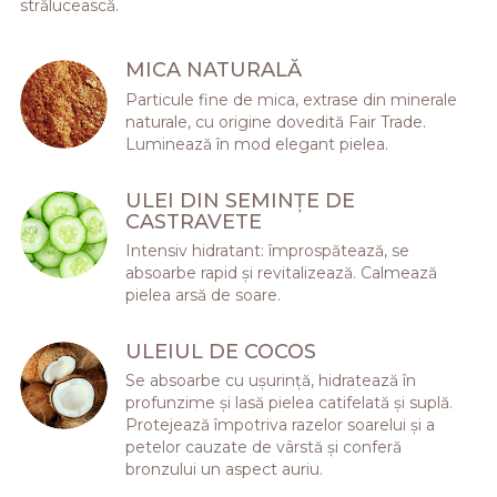
strălucească.
MICA NATURALĂ
Particule fine de mica, extrase din minerale
naturale, cu origine dovedită Fair Trade.
Luminează în mod elegant pielea.
ULEI DIN SEMINȚE DE
CASTRAVETE
Intensiv hidratant: împrospătează, se
absoarbe rapid și revitalizează. Calmează
pielea arsă de soare.
ULEIUL DE COCOS
Se absoarbe cu ușurință, hidratează în
profunzime și lasă pielea catifelată și suplă.
Protejează împotriva razelor soarelui și a
petelor cauzate de vârstă și conferă
bronzului un aspect auriu.