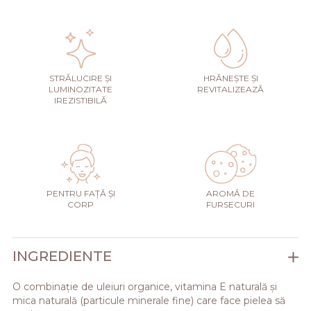
STRĂLUCIRE ȘI
HRĂNEȘTE ȘI
LUMINOZITATE
REVITALIZEAZĂ
IREZISTIBILĂ
PENTRU FAȚĂ ȘI
AROMĂ DE
CORP
FURSECURI
INGREDIENTE
O combinație de uleiuri organice, vitamina E naturală și
mica naturală (particule minerale fine) care face pielea să