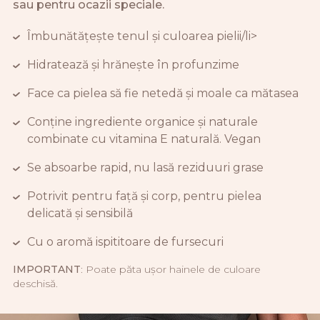
sau pentru ocazii speciale.
Îmbunătățește tenul și culoarea pielii/li>
Hidratează și hrănește în profunzime
Face ca pielea să fie netedă și moale ca mătasea
Conține ingrediente organice și naturale
combinate cu vitamina E naturală. Vegan
Se absoarbe rapid, nu lasă reziduuri grase
Potrivit pentru față și corp, pentru pielea
delicată și sensibilă
Cu o aromă ispititoare de fursecuri
IMPORTANT
: Poate păta ușor hainele de culoare
deschisă.