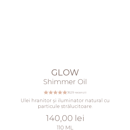
GLOW
Shimmer Oil
3629 recenzii
Ulei hranitor și iluminator natural cu
particule strălucitoare.
140,00 lei
110 ML