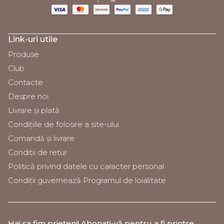
Link-uri utile
Produse
Club
Contacte
Despre noi
Livrare și plată
Condiţiile de folosire a site-ului
Comandă și livrare
Condiții de retur
Politică privind datele cu caracter personal
Condiții guvernează Programul de loialitate
Hai sa fim prieteni
! Abonați-vă pentru a fi printre