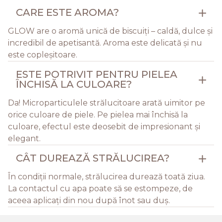
CARE ESTE AROMA?
GLOW are o aromă unică de biscuiți – caldă, dulce și
incredibil de apetisantă. Aroma este delicată și nu
este copleșitoare.
ESTE POTRIVIT PENTRU PIELEA
ÎNCHISĂ LA CULOARE?
Da! Microparticulele strălucitoare arată uimitor pe
orice culoare de piele. Pe pielea mai închisă la
culoare, efectul este deosebit de impresionant și
elegant.
CÂT DUREAZĂ STRĂLUCIREA?
În condiții normale, strălucirea durează toată ziua.
La contactul cu apa poate să se estompeze, de
aceea aplicați din nou după înot sau duș.