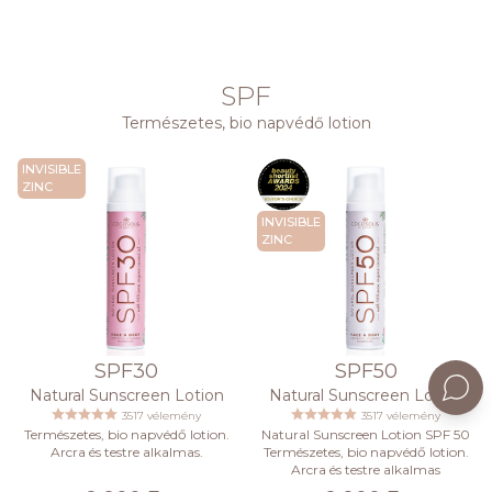
SPF
Természetes, bio napvédő lotion
INVISIBLE
ZINC
INVISIBLE
ZINC
SPF30
SPF50
Natural Sunscreen Lotion
Natural Sunscreen Lotion
3517 vélemény
3517 vélemény
Természetes, bio napvédő lotion.
Natural Sunscreen Lotion SPF 50
Arcra és testre alkalmas.
Természetes, bio napvédő lotion.
Arcra és testre alkalmas