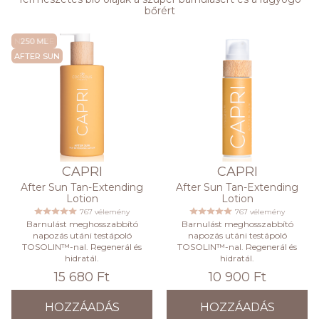
bőrért
NEW SIZE
AFTER SUN
CAPRI
CAPRI
After Sun Tan-Extending
After Sun Tan-Extending
Lotion
Lotion
767 vélemény
767 vélemény
Barnulást meghosszabbító
Barnulást meghosszabbító
napozás utáni testápoló
napozás utáni testápoló
TOSOLIN™-nal. Regenerál és
TOSOLIN™-nal. Regenerál és
hidratál.
hidratál.
15 680 Ft
10 900 Ft
HOZZÁADÁS
HOZZÁADÁS