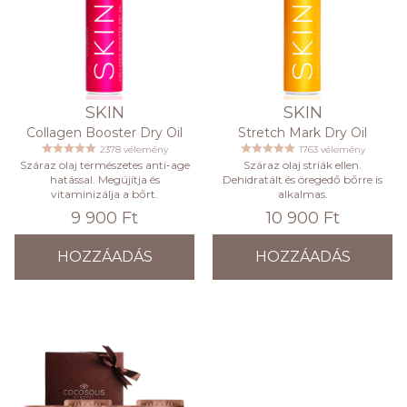
SKIN
SKIN
Collagen Booster Dry Oil
Stretch Mark Dry Oil
2378 vélemény
1763 vélemény
Száraz olaj természetes anti-age
Száraz olaj striák ellen.
hatással. Megújítja és
Dehidratált és öregedő bőrre is
vitaminizálja a bőrt.
alkalmas.
9 900 Ft
10 900 Ft
HOZZÁADÁS
HOZZÁADÁS