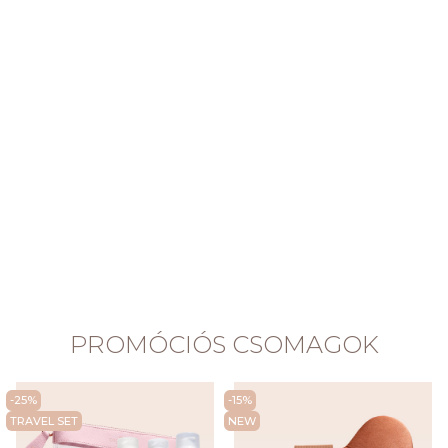
PROMÓCIÓS CSOMAGOK
-25%
-15%
TRAVEL SET
NEW