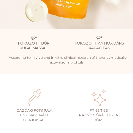
%
*
%
*
FOKOZOTT BŐR
FOKOZOTT ANTIOXIDÁNS
RUGALMASSÁG
KAPACITÁS
* According to in vivo and in vitro clinical research of the enzymatically
activated mix of oils
GAZDAG FORMULA
FRISSÍT ÉS
ENZIMAKTIVÁLT
RAGYOGÓVÁ TESZI A
OLAJOKKAL
BŐRT