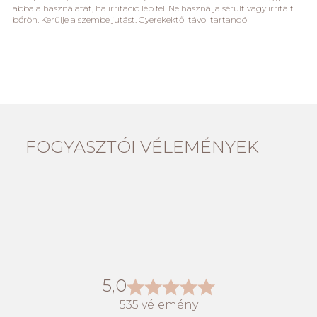
abba a használatát, ha irritáció lép fel. Ne használja sérült vagy irritált
bőrön. Kerülje a szembe jutást. Gyerekektől távol tartandó!
FOGYASZTÓI VÉLEMÉNYEK
5,0
535 vélemény