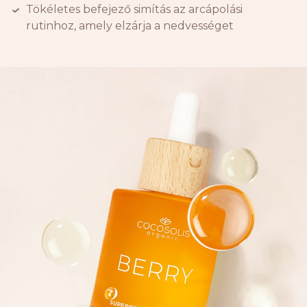
Tökéletes befejező simítás az arcápolási
rutinhoz, amely elzárja a nedvességet