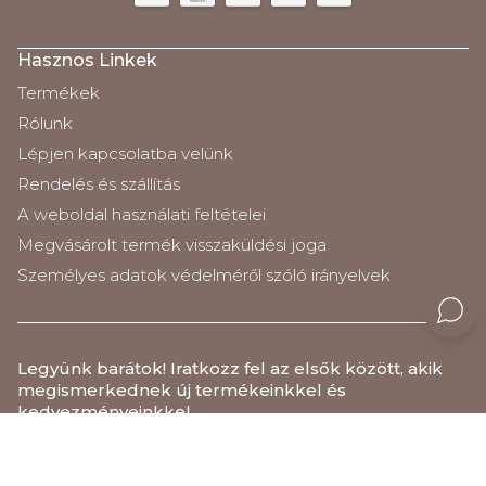
Hasznos Linkek
Termékek
Rólunk
Lépjen kapcsolatba velünk
Rendelés és szállítás
A weboldal használati feltételei
Megvásárolt termék visszaküldési joga
Személyes adatok védelméről szóló irányelvek
Legyünk barátok
! Iratkozz fel az elsők között, akik
megismerkednek új termékeinkkel és
kedvezményeinkkel.