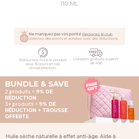
110 ML
AJOUTER
Ne manquez pas vos points!
Rejoignez le club
,
collectez des points et achetez avec des réductions.
Livraison gratuite a partir
Retournez-nous le produit
de 45€
sous 30 jours en cas
d’insatisfaction.
BUNDLE & SAVE
2 produits =
9% DE
RÉDUCTION
3+ produits =
9% DE
RÉDUCTION + TROUSSE
OFFERTE
Huile sèche naturelle à effet anti-âge. Aide à