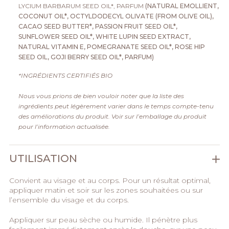
LYCIUM BARBARUM SEED OIL*, PARFUM
(NATURAL EMOLLIENT,
COCONUT OIL*, OCTYLDODECYL OLIVATE (FROM OLIVE OIL),
CACAO SEED BUTTER*, PASSION FRUIT SEED OIL*,
SUNFLOWER SEED OIL*, WHITE LUPIN SEED EXTRACT,
NATURAL VITAMIN E, POMEGRANATE SEED OIL*, ROSE HIP
SEED OIL, GOJI BERRY SEED OIL*, PARFUM)
*INGRÉDIENTS CERTIFIÉS BIO
Nous vous prions de bien vouloir noter que la liste des
ingrédients peut légèrement varier dans le temps compte-tenu
des améliorations du produit. Voir sur l’emballage du produit
pour l’information actualisée.
UTILISATION
Convient au visage et au corps. Pour un résultat optimal,
appliquer matin et soir sur les zones souhaitées ou sur
l’ensemble du visage et du corps.
Appliquer sur peau sèche ou humide. Il pénètre plus