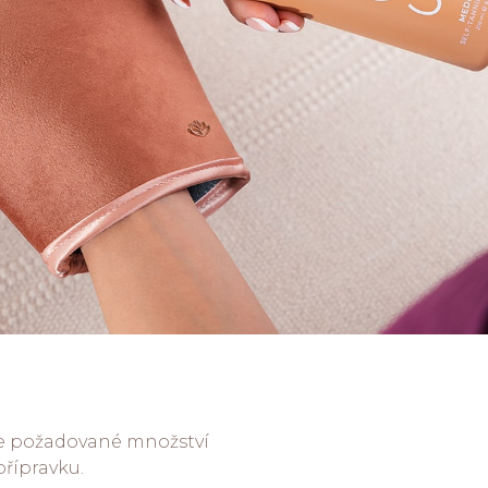
te požadované množství
řípravku.