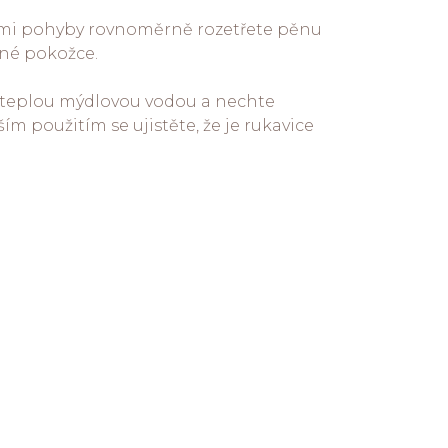
mi pohyby rovnoměrně rozetřete pěnu
ané pokožce.
teplou mýdlovou vodou a nechte
ím použitím se ujistěte, že je rukavice