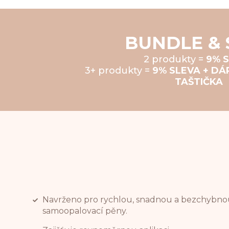
BUNDLE & 
2 produkty =
9% 
3+ produkty =
9% SLEVA + D
TAŠTIČKA
Navrženo pro rychlou, snadnou a bezchybnou
samoopalovací pěny.