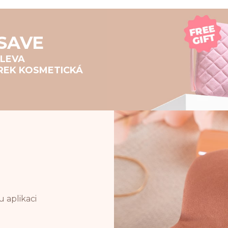
SAVE
SLEVA
ÁREK KOSMETICKÁ
 aplikaci