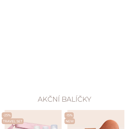
AKČNÍ BALÍČKY
-25%
-15%
TRAVEL SET
NEW