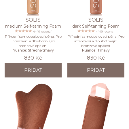
SOLIS
SOLIS
medium Self-tanning Foam
dark Self-tanning Foam
4449 recenzí
4449 recenzí
Přírodní samoopalovací pěna. Pro
Přírodní samoopalovací pěna. Pro
intenzivní a dlouhotrvající
intenzivní a dlouhotrvající
bronzové opálení.
bronzové opálení.
Nuance: Středně tmavý
Nuance: Tmavý
830 Kč
830 Kč
PŘIDAT
PŘIDAT