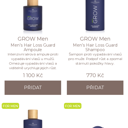
GROW Men
GROW Men
Men’s Hair Loss Guard
Men’s Hair Loss Guard
Ampoule
Shampoo
Intenzivní sérová ampule proti
Šampon proti vypadávání vlasů
vypadávání vlasů u mužů.
pro muže. Podpoř růst a zpomal
Omezuje vypadávání vlasů a
stárnutí pokožky hlavy.
viditelně urychluje jejich růst.
1 100 Kč
770 Kč
PŘIDAT
PŘIDAT
NEW
NEW