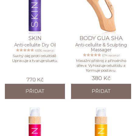
SKIN
BODY GUA SHA
Anti-cellulite Dry Oil
Anti-cellulite & Sculpting
Massager
6936 recenzí
Suchý olej proti celulitidě.
674 recenzí
Upravuje a tvaruje siluetu.
Masážní přístroj z přírodního
dřeva. Vyhlazuje celulitidu a
formuje postavu.
380 Kč
770 Kč
PŘIDAT
PŘIDAT