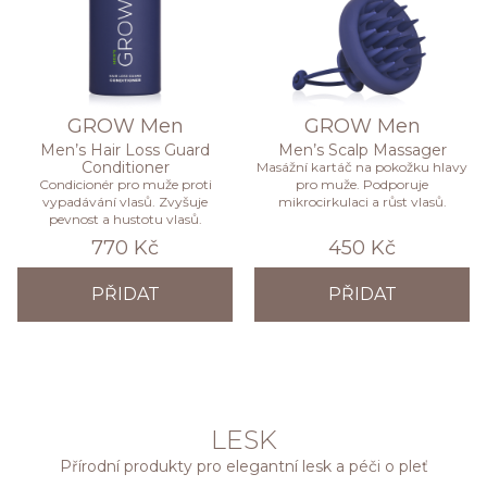
GROW Men
GROW Men
Men’s Hair Loss Guard
Men’s Scalp Massager
Conditioner
Masážní kartáč na pokožku hlavy
Condicionér pro muže proti
pro muže. Podporuje
vypadávání vlasů. Zvyšuje
mikrocirkulaci a růst vlasů.
pevnost a hustotu vlasů.
770 Kč
450 Kč
PŘIDAT
PŘIDAT
LESK
Přírodní produkty pro elegantní lesk a péči o pleť