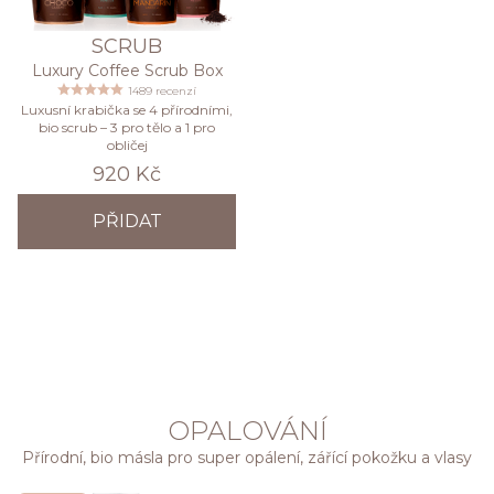
SCRUB
Luxury Coffee Scrub Box
1489 recenzí
Luxusní krabička se 4 přírodními,
bio scrub – 3 pro tělo a 1 pro
obličej
920 Kč
PŘIDAT
OPALOVÁNÍ
Přírodní, bio másla pro super opálení, zářící pokožku a vlasy