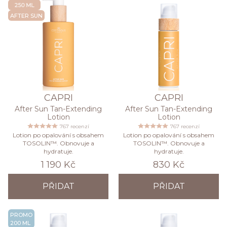
NEW SIZE
AFTER SUN
CAPRI
CAPRI
After Sun Tan-Extending
After Sun Tan-Extending
Lotion
Lotion
767 recenzí
767 recenzí
Lotion po opalování s obsahem
Lotion po opalování s obsahem
TOSOLIN™. Obnovuje a
TOSOLIN™. Obnovuje a
hydratuje.
hydratuje.
1 190 Kč
830 Kč
PŘIDAT
PŘIDAT
PROMO
200 ML