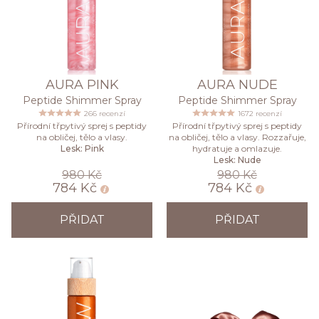
AURA PINK
AURA NUDE
Peptide Shimmer Spray
Peptide Shimmer Spray
266 recenzí
1672 recenzí
Přírodní třpytivý sprej s peptidy
Přírodní třpytivý sprej s peptidy
na obličej, tělo a vlasy.
na obličej, tělo a vlasy. Rozzařuje,
Lesk: Pink
hydratuje a omlazuje.
Lesk: Nude
980 Kč
980 Kč
784 Kč
784 Kč
PŘIDAT
PŘIDAT