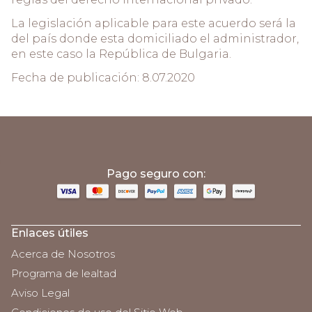
La legislación aplicable para este acuerdo será la
del país donde esta domiciliado el administrador,
en este caso la República de Bulgaria.
Fecha de publicación: 8.07.2020
;
Pago seguro con:
Enlaces útiles
Acerca de Nosotros
Programa de lealtad
Aviso Legal