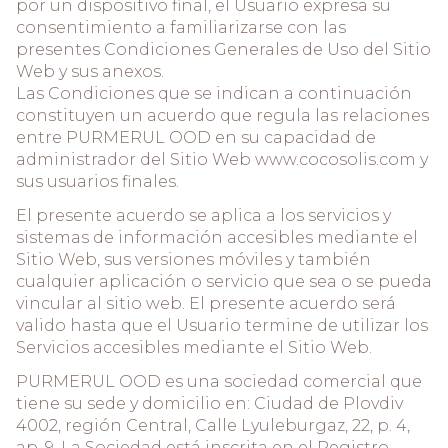
por un dispositivo final, el Usuario expresa su
consentimiento a familiarizarse con las
presentes Condiciones Generales de Uso del Sitio
Web y sus anexos.
Las Condiciones que se indican a continuación
constituyen un acuerdo que regula las relaciones
entre PURMERUL OOD en su capacidad de
administrador del Sitio Web www.cocosolis.com y
sus usuarios finales.
El presente acuerdo se aplica a los servicios y
sistemas de información accesibles mediante el
Sitio Web, sus versiones móviles y también
cualquier aplicación o servicio que sea o se pueda
vincular al sitio web. El presente acuerdo será
valido hasta que el Usuario termine de utilizar los
Servicios accesibles mediante el Sitio Web.
PURMERUL OOD es una sociedad comercial que
tiene su sede y domicilio en: Ciudad de Plovdiv
4002, región Central, Calle Lyuleburgaz, 22, p. 4,
ap. 9. La Sociedad está inscrita en el Registro