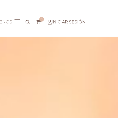
0
TENOS
INICIAR SESIÓN