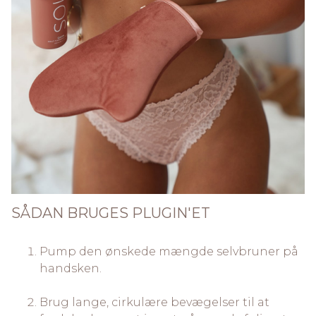
SÅDAN BRUGES PLUGIN'ET
Pump den ønskede mængde selvbruner på
handsken.
Brug lange, cirkulære bevægelser til at