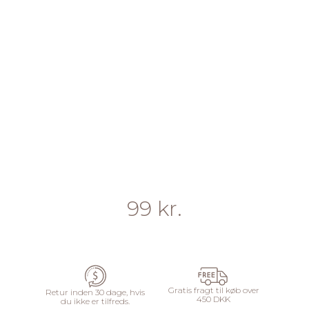
99 kr.
TILFØJ TIL KURV
Gratis fragt til køb over
Retur inden 30 dage, hvis
450 DKK
du ikke er tilfreds.