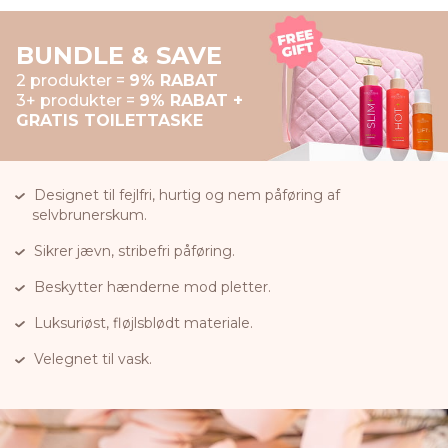
BUNDLE & SAVE
2 produkter =
9% RABAT
3+ produkter =
9% RABAT +
GRATIS TOILETTASKE
Designet til fejlfri, hurtig og nem påføring af
selvbrunerskum.
Sikrer jævn, stribefri påføring.
Beskytter hænderne mod pletter.
Luksuriøst, fløjlsblødt materiale.
Velegnet til vask.