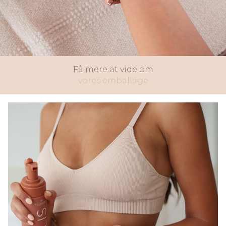
Få mere at vide om
vores emballage