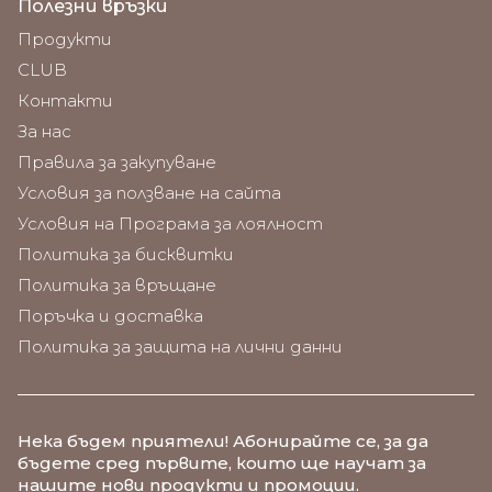
Полезни връзки
Продукти
CLUB
Контакти
За нас
Правила за закупуване
Условия за ползване на сайта
Условия на Програма за лоялност
Политика за бисквитки
Политика за връщане
Поръчка и доставка
Политика за защита на лични данни
Нека бъдем приятели
! Абонирайте се, за да
бъдете сред първите, които ще научат за
нашите нови продукти и промоции.