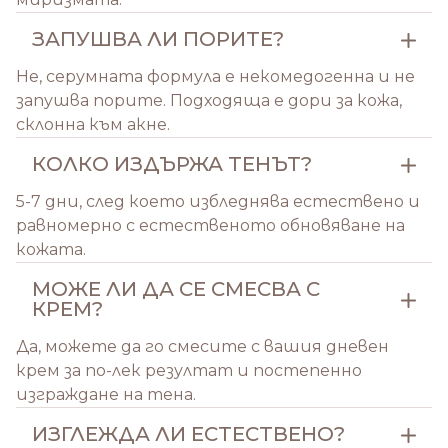
ЗАПУШВА ЛИ ПОРИТЕ?
Не, серумната формула е некомедогенна и не
запушва порите. Подходяща е дори за кожа,
склонна към акне.
КОЛКО ИЗДЪРЖА ТЕНЪТ?
5-7 дни, след което избледнява естествено и
равномерно с естественото обновяване на
кожата.
МОЖЕ ЛИ ДА СЕ СМЕСВА С
КРЕМ?
Да, можете да го смесите с вашия дневен
крем за по-лек резултат и постепенно
изграждане на тена.
ИЗГЛЕЖДА ЛИ ЕСТЕСТВЕНО?