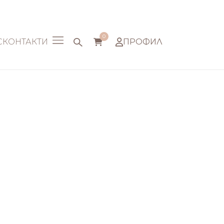
0
С
КОНТАКТИ
ПРОФИЛ