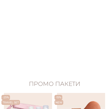
ПРОМО ПАКЕТИ
-25%
-15%
TRAVEL SET
NEW