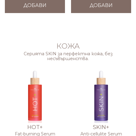
ДОБАВИ
ДОБАВИ
КОЖА
Серията SKIN за перфектна кожа, без
несъвършенства.
HOT+
SKIN+
Fat-burning Serum
Anti-cellulite Serum