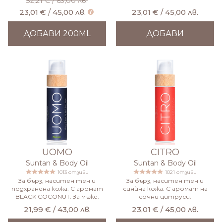
32,21 €
/
63,00 лв.
23,01 €
/
45,00 лв.
23,01 € / 45,00 лв.
ДОБАВИ 200ML
ДОБАВИ
UOMO
CITRO
Suntan & Body Oil
Suntan & Body Oil
1013 отзиви
1021 отзиви
За бърз, наситен тен и
За бърз, наситен тен и
подхранена кожа. С аромат
сияйна кожа. С аромат на
BLACK COCONUT. За мъже.
сочни цитруси.
21,99 € / 43,00 лв.
23,01 € / 45,00 лв.