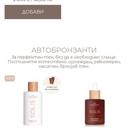
ДОБАВИ
АВТОБРОНЗАНТИ
За перфектен тен, без да е необходимо слънце.
Постигнете естествено изглеждащ, равномерен,
наситен, бронзов тен.
NEW
TANNING MITT
RECOMMENDED