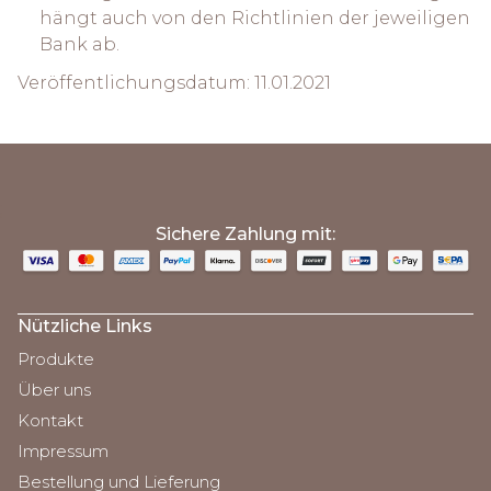
hängt auch von den Richtlinien der jeweiligen
Bank ab.
Veröffentlichungsdatum: 11.01.2021
;
Sichere Zahlung mit:
Nützliche Links
Produkte
Über uns
Kontakt
Impressum
Bestellung und Lieferung