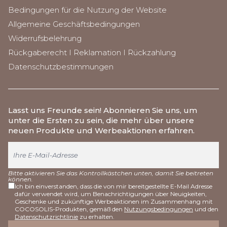
Bedingungen für die Nutzung der Website
Allgemeine Geschäftsbedingungen
Widerrufsbelehrung
Rückgaberecht I Reklamation I Rückzahlung
Datenschutzbestimmungen
Lasst uns Freunde sein
! Abonnieren Sie uns, um
unter die Ersten zu sein, die mehr über unsere
neuen Produkte und Werbeaktionen erfahren.
Bitte aktivieren Sie das Kontrollkästchen unten, damit Sie beitreten
können.
Ich bin einverstanden, dass die von mir bereitgestellte E-Mail Adresse
dafür verwendet wird, um Benachrichtigungen über Neuigkeiten,
Geschenke und zukünftige Werbeaktionen im Zusammenhang mit
COCOSOLIS-Produkten, gemäß den
Nutzungsbedingungen
und den
Datenschutzrichtlinie
zu erhalten.