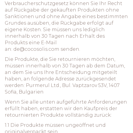
Verbraucherschutzgesetz können Sie Ihr Recht
auf Rückgabe der gekauften Produkten ohne
Sanktionen und ohne Angabe eines bestimmten
Grundes ausüben, die Rückgabe erfolgt auf
eigene Kosten. Sie müssen uns lediglich
innerhalb von 30 Tagen nach Erhalt des
Produkts eine E-Mail
an:
de@cocosolis.com
senden.
Die Produkte, die Sie retournieren möchten,
müssen innerhalb von 30 Tagen ab dem Datum,
an dem Sie uns Ihre Entscheidung mitgeteilt
haben, an folgende Adresse zurückgesendet
werden: Purmerul Ltd., Bul. Vaptzarov 53V, 1407
Sofia, Bulgarien
Wenn Sie alle unten aufgeführte Anforderungen
erfüllt haben, erstatten wir den Kaufpreis der
retournierten Produkte vollständig zurück:
1.1 Die Produkte müssen ungeöffnet und
originalverpackt sein