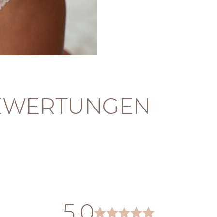
EWERTUNGEN
5,0