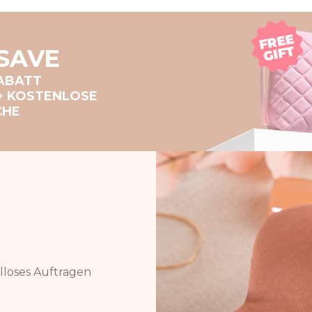
SAVE
ABATT
+ KOSTENLOSE
CHE
lloses Auftragen