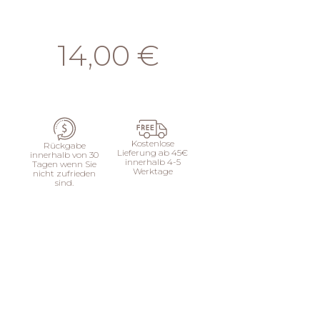
14,00 €
HINZUFÜGEN
Kostenlose
Rückgabe
Lieferung ab 45€
innerhalb von 30
innerhalb 4-5
Tagen wenn Sie
Werktage
nicht zufrieden
sind.