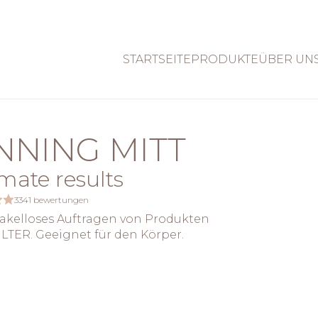
STARTSEITE
PRODUKTE
ÜBER UN
NNING MITT
imate results
3341 bewertungen
kelloses Auftragen von Produkten
ILTER. Geeignet für den Körper.