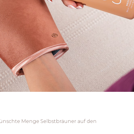
wünschte Menge Selbstbräuner auf den