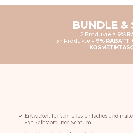
BUNDLE & 
2 Produkte =
9% R
3+ Produkte =
9% RABATT 
KOSMETIKTAS
Entwickelt für schnelles, einfaches und make
von Selbstbräuner-Schaum.