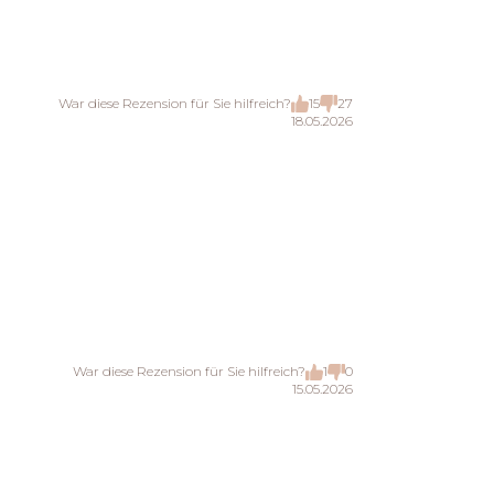
War diese Rezension für Sie hilfreich?
15
27
18.05.2026
War diese Rezension für Sie hilfreich?
1
0
15.05.2026