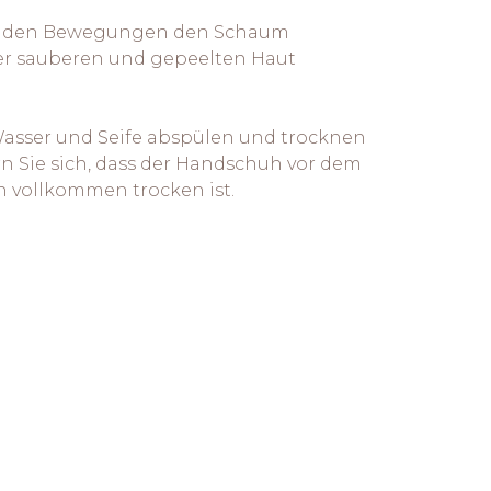
senden Bewegungen den Schaum
er sauberen und gepeelten Haut
sser und Seife abspülen und trocknen
rn Sie sich, dass der Handschuh vor dem
 vollkommen trocken ist.