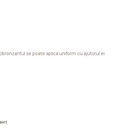
obronzantul se poate aplica uniform cu ajutorul ei
ант