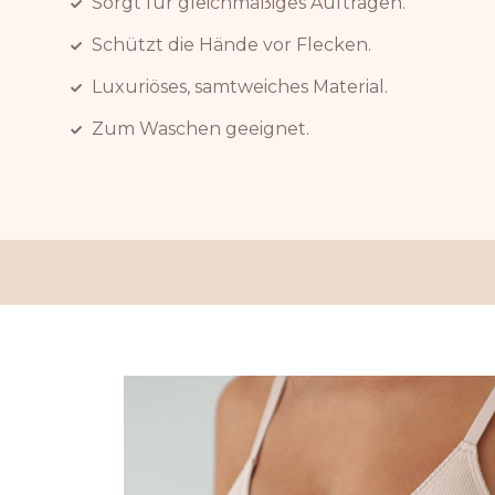
Sorgt für gleichmäßiges Auftragen.
Schützt die Hände vor Flecken.
Luxuriöses, samtweiches Material.
Zum Waschen geeignet.