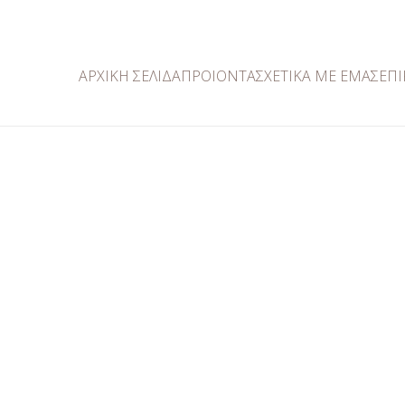
ΑΡΧΙΚΉ ΣΕΛΙΔΑ
ΠΡΟΙΟΝΤΑ
ΣΧΕΤΙΚΑ ΜΕ ΕΜΑΣ
ΕΠΙ