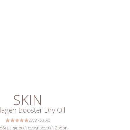
SKIN
lagen Booster Dry Oil
2378 κριτικές
άδι με φυσική αντιγηραντική δράση.