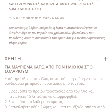
SWEET ALMOND OIL*, NATURAL VITAMIN E, AVOCADO OIL*,
SUNFLOWER SEED OIL)
* ΠΙΣΤΟΠΟΙΗΜΈΝΑ ΒΙΟΛΟΓΙΚΆ ΣΥΣΤΑΤΙΚΆ
Пαρακαλουμε, λάβετε υπόψη ότι η λίστα συστατικών ενδέχεται να
διαφέρει λίγο με την πάροδο του χρόνου λόγω βελτιώσεων του
προϊόντος. Δείτε τη συσκευασία του προϊόντος για τις πιο ενημερωμένες
πληροφορίες.
ΧΡΉΣΗ
ΓΙΑ ΜΑΥΡΙΣΜΑ ΚΑΤΩ ΑΠΟ ΤΟΝ ΗΛΙΟ ΚΑΙ ΣΤΟ
ΣΟΛΑΡΙΟΥΜ
Κατά την έκθεση στον ήλιο, συνιστούμε τη χρήση να είναι σε
συνδυασμό με προϊόν προστασίας από τον ήλιο:
Εφαρμόστε το προϊόν προστασίας από τον ήλιο και
περιμένετε 15 λεπτά για να απορροφηθεί.
Εφαρμόστε το λάδι μαυρίσματος.
Επαναλάβετε κάθε 2 ώρες και μετά την έξοδο από το νερό.