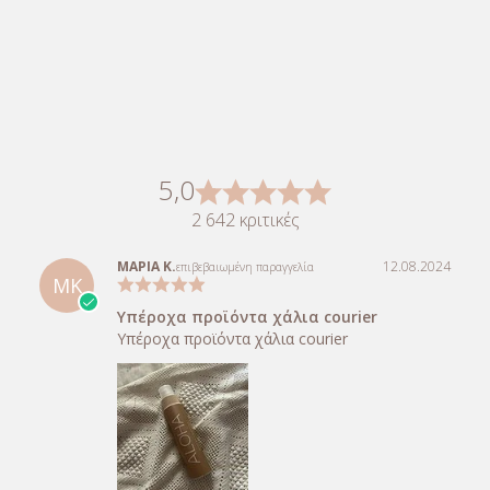
5,0
2 642 κριτικές
ΜΑΡΙΑ Κ.
12.08.2024
επιβεβαιωμένη παραγγελία
ΜΚ
Υπέροχα προϊόντα χάλια courier
Υπέροχα προϊόντα χάλια courier