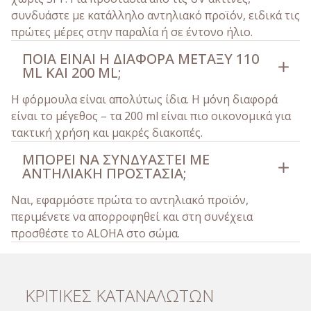
συνδυάστε με κατάλληλο αντηλιακό προϊόν, ειδικά τις
πρώτες μέρες στην παραλία ή σε έντονο ήλιο.
ΠΟΙΑ ΕΊΝΑΙ Η ΔΙΑΦΟΡΆ ΜΕΤΑΞΎ 110
ML ΚΑΙ 200 ML;
Η φόρμουλα είναι απολύτως ίδια. Η μόνη διαφορά
είναι το μέγεθος – τα 200 ml είναι πιο οικονομικά για
τακτική χρήση και μακρές διακοπές.
ΜΠΟΡΕΊ ΝΑ ΣΥΝΔΥΑΣΤΕΊ ΜΕ
ΑΝΤΗΛΙΑΚΉ ΠΡΟΣΤΑΣΊΑ;
Ναι, εφαρμόστε πρώτα το αντηλιακό προϊόν,
περιμένετε να απορροφηθεί και στη συνέχεια
προσθέστε το ALOHA στο σώμα.
ΚΡΙΤΙΚΕΣ ΚΑΤΑΝΑΛΩΤΩΝ