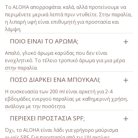
Το ALOHA απορροφάται καλά, αλλά προτείνουμε να
περιμένετε μερικά λεπτά πριν ντυθείτε. Στην παραλία,
η λιπαρή υφή είναι επιθυμητή για προστασία και
λάμψη.
ΠΟΙΟ ΕΊΝΑΙ ΤΟ ΆΡΩΜΑ;
Απαλό, γλυκό άρωμα καρύδας που δεν είναι
ενοχλητικό. Το τέλειο τροπικό άρωμα για μια μέρα
στην παραλία.
ΠΌΣΟ ΔΙΑΡΚΕΊ ΈΝΑ ΜΠΟΥΚΆΛΙ;
Η συσκευασία των 200 ml είναι αρκετή για 2-4
εβδομάδες ενεργού παραλίας με καθημερινή χρήση,
ανάλογα με την ποσότητα.
ΠΕΡΙΈΧΕΙ ΠΡΟΣΤΑΣΊΑ SPF;
Όχι, το ALOHA είναι λάδι για γρήγορο μαύρισμα
χωρίς SPF. Για προστασία από τις UV ακτίνες,