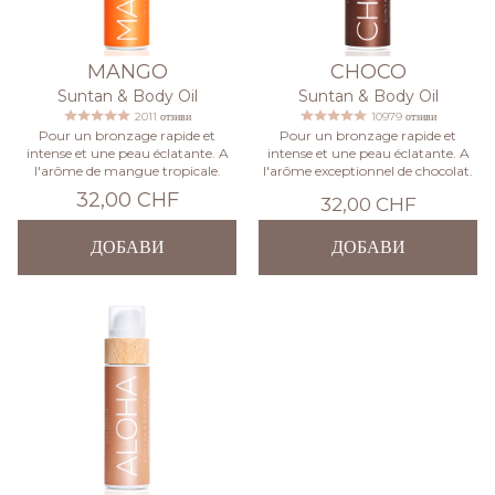
MANGO
CHOCO
Suntan & Body Oil
Suntan & Body Oil
2011 отзиви
10979 отзиви
Pour un bronzage rapide et
Pour un bronzage rapide et
intense et une peau éclatante. A
intense et une peau éclatante. A
l'arôme de mangue tropicale.
l'arôme exceptionnel de chocolat.
32,00 CHF
32,00 CHF
ДОБАВИ
ДОБАВИ