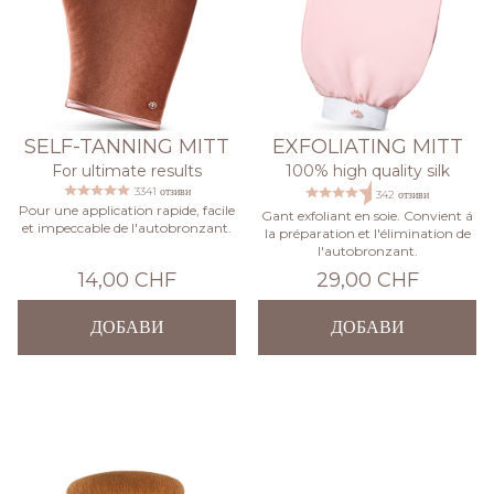
SELF-TANNING MITT
EXFOLIATING MITT
For ultimate results
100% high quality silk
3341 отзиви
342 отзиви
Pour une application rapide, facile
Gant exfoliant en soie. Convient á
et impeccable de l'autobronzant.
la préparation et l'élimination de
l'autobronzant.
14,00 CHF
29,00 CHF
ДОБАВИ
ДОБАВИ