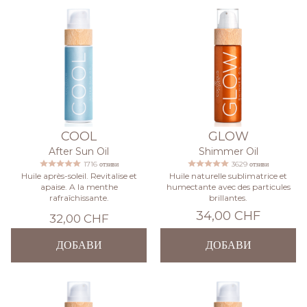
COOL
GLOW
After Sun Oil
Shimmer Oil
1716 отзиви
3629 отзиви
Huile après-soleil. Revitalise et
Huile naturelle sublimatrice et
apaise. A la menthe
humectante avec des particules
rafraîchissante.
brillantes.
34,00 CHF
32,00 CHF
ДОБАВИ
ДОБАВИ