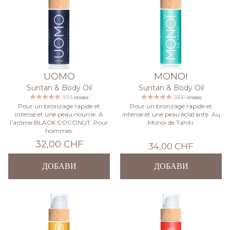
UOMO
MONOI
Suntan & Body Oil
Suntan & Body Oil
1013 отзиви
5500 отзиви
Pour un bronzage rapide et
Pour un bronzage rapide et
intense et une peau nourrie. A
intense et une peau éclatante. Au
l'arôme BLACK COCONUT. Pour
Monoï de Tahiti.
hommes.
32,00 CHF
34,00 CHF
ДОБАВИ
ДОБАВИ