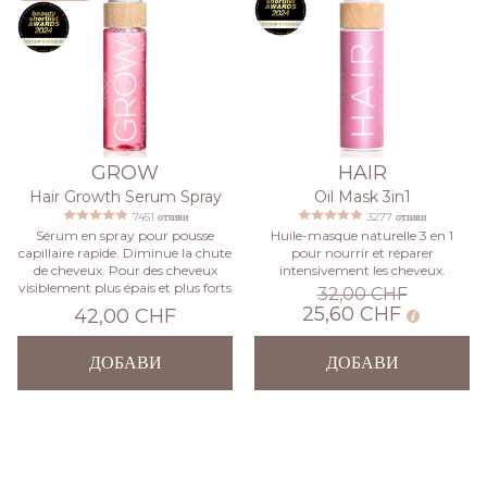
GROW
HAIR
Hair Growth Serum Spray
Oil Mask 3in1
7451 отзиви
3277 отзиви
Sérum en spray pour pousse
Huile-masque naturelle 3 en 1
capillaire rapide. Diminue la chute
pour nourrir et réparer
de cheveux. Pour des cheveux
intensivement les cheveux.
visiblement plus épais et plus forts
32,00 CHF
25,60 CHF
42,00 CHF
ДОБАВИ
ДОБАВИ