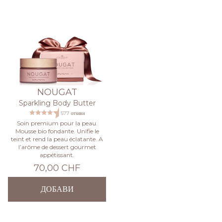
NOUGAT
Sparkling Body Butter
577 отзиви
Soin premium pour la peau.
Mousse bio fondante. Unifie le
teint et rend la peau éclatante. A
l’arôme de dessert gourmet
appétissant.
70,00 CHF
ДОБАВИ