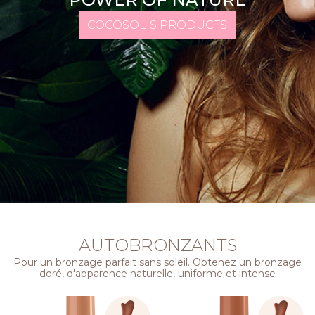
COCOSOLIS PRODUCTS
AUTOBRONZANTS
Pour un bronzage parfait sans soleil. Obtenez un bronzage
doré, d'apparence naturelle, uniforme et intense