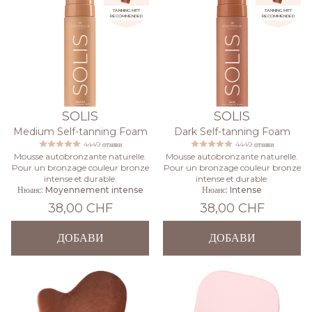
TANNING MITT
TANNING MITT
RECOMMENDED
RECOMMENDED
SOLIS
SOLIS
Medium Self-tanning Foam
Dark Self-tanning Foam
4449 отзиви
4449 отзиви
Mousse autobronzante naturelle.
Mousse autobronzante naturelle.
Pour un bronzage couleur bronze
Pour un bronzage couleur bronze
intense et durable.
intense et durable.
Нюанс: Moyennement intense
Нюанс: Intense
38,00 CHF
38,00 CHF
ДОБАВИ
ДОБАВИ