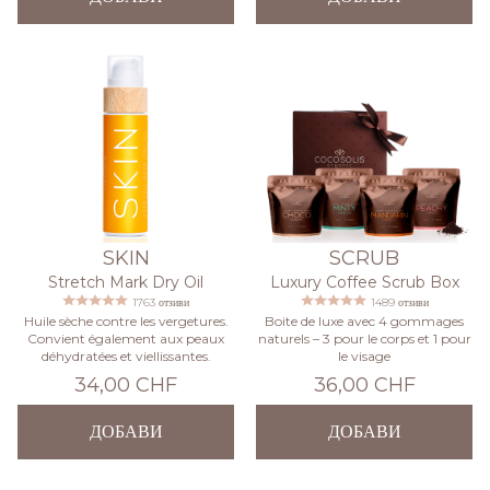
SKIN
SCRUB
Stretch Mark Dry Oil
Luxury Coffee Scrub Box
1763 отзиви
1489 отзиви
Huile sèche contre les vergetures.
Boite de luxe avec 4 gommages
Convient également aux peaux
naturels – 3 pour le corps et 1 pour
déhydratées et viellissantes.
le visage
34,00 CHF
36,00 CHF
ДОБАВИ
ДОБАВИ