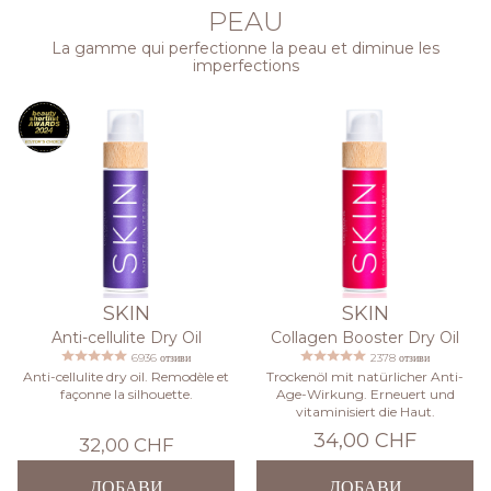
PEAU
La gamme qui perfectionne la peau et diminue les
imperfections
SKIN
SKIN
Anti-cellulite Dry Oil
Collagen Booster Dry Oil
6936 отзиви
2378 отзиви
Anti-cellulite dry oil. Remodèle et
Trockenöl mit natürlicher Anti-
façonne la silhouette.
Age-Wirkung. Erneuert und
vitaminisiert die Haut.
34,00 CHF
32,00 CHF
ДОБАВИ
ДОБАВИ