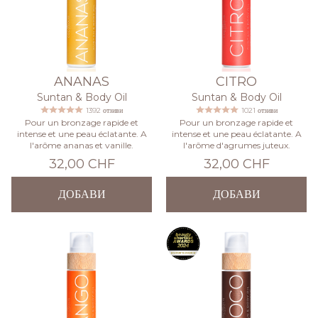
ANANAS
CITRO
Suntan & Body Oil
Suntan & Body Oil
1392 отзиви
1021 отзиви
Pour un bronzage rapide et
Pour un bronzage rapide et
intense et une peau éclatante. A
intense et une peau éclatante. A
l'arôme ananas et vanille.
l'arôme d'agrumes juteux.
32,00 CHF
32,00 CHF
ДОБАВИ
ДОБАВИ