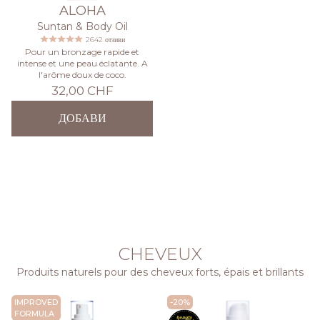
ALOHA
Suntan & Body Oil
2642 отзиви
Pour un bronzage rapide et
intense et une peau éclatante. A
l'arôme doux de coco.
32,00 CHF
ДОБАВИ
CHEVEUX
Produits naturels pour des cheveux forts, épais et brillants
IMPROVED
-20%
FORMULA