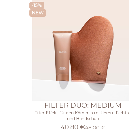
-15%
NEW
FILTER DUO: MEDIUM
Filter-Effekt für den Körper in mittlerem Farbt
und Handschuh
40,80 €
48,00 €