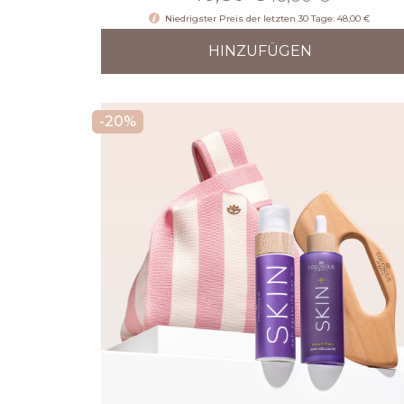
Niedrigster Preis der letzten 30 Tage: 48,00 €
HINZUFÜGEN
-20%