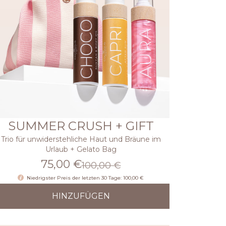
SUMMER CRUSH + GIFT
Trio für unwiderstehliche Haut und Bräune im
Urlaub + Gelato Bag
75,00 €
100,00 €
Niedrigster Preis der letzten 30 Tage: 100,00 €
HINZUFÜGEN