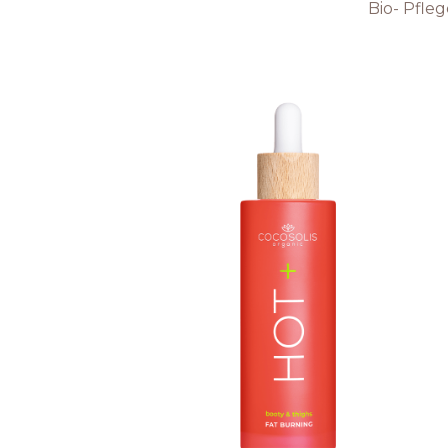
Bio- Pfle