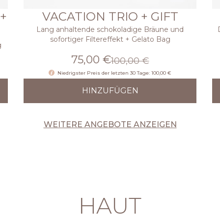
+
VACATION TRIO + GIFT
Lang anhaltende schokoladige Bräune und
sofortiger Filtereffekt + Gelato Bag
g
75,00 €
100,00 €
Niedrigster Preis der letzten 30 Tage: 100,00 €
HINZUFÜGEN
WEITERE ANGEBOTE ANZEIGEN
HAUT