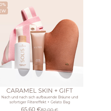
20%
EW
CARAMEL SKIN + GIFT
Nach und nach sich aufbauende Bräune und
sofortiger Filtereffekt + Gelato Bag
65,60 €
82,00 €