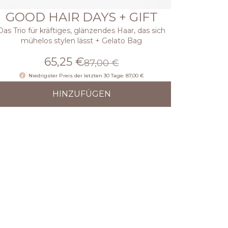
GOOD HAIR DAYS + GIFT
Das Trio für kräftiges, glänzendes Haar, das sich
mühelos stylen lässt + Gelato Bag
65,25 €
87,00 €
Niedrigster Preis der letzten 30 Tage: 87,00 €
HINZUFÜGEN