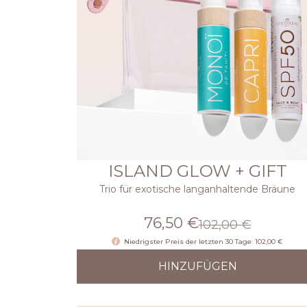
ISLAND GLOW + GIFT
Trio für exotische langanhaltende Bräune
76,50 €
102,00 €
Niedrigster Preis der letzten 30 Tage: 102,00 €
HINZUFÜGEN