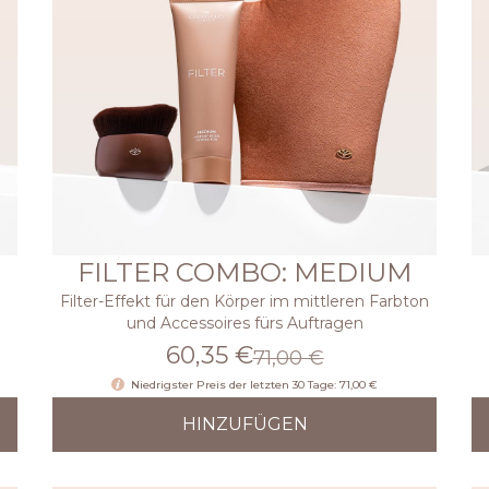
FILTER COMBO: MEDIUM
Filter-Effekt für den Körper im mittleren Farbton
und Accessoires fürs Auftragen
60,35 €
71,00 €
Niedrigster Preis der letzten 30 Tage: 71,00 €
HINZUFÜGEN