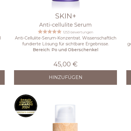
SKIN+
Anti-cellulite Serum
1253 bewertungen
l
Anti-Cellulite-Serum-Konzentrat. Wissenschaftlich
fundierte Lösung für sichtbare Ergebnisse.
g
Bereich: Po und Oberschenkel
45,00 €
HINZUFÜGEN