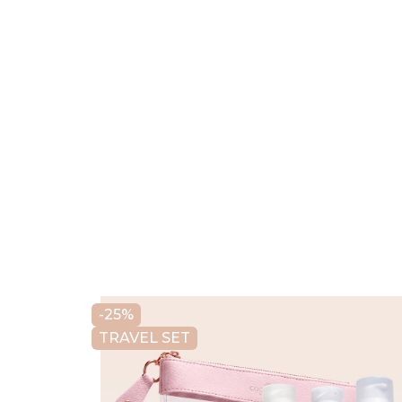
-25%
TRAVEL SET