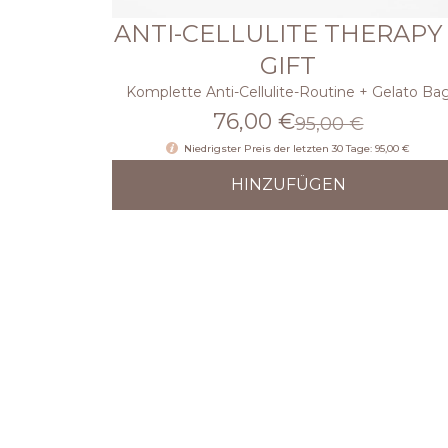
ANTI-CELLULITE THERAPY 
GIFT
Komplette Anti-Cellulite-Routine + Gelato Ba
76,00 €
95,00 €
Niedrigster Preis der letzten 30 Tage: 95,00 €
HINZUFÜGEN