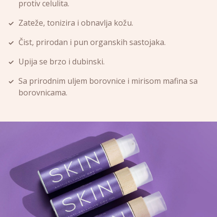
protiv celulita.
Zateže, tonizira i obnavlja kožu.
Čist, prirodan i pun organskih sastojaka.
Upija se brzo i dubinski.
Sa prirodnim uljem borovnice i mirisom mafina sa
borovnicama.