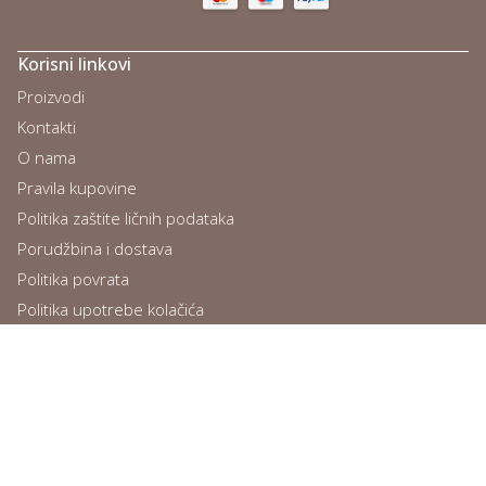
добре не цапа дрехите видими резултати
по еластична, мека и ми изглади суетата
Recenzija se odnosi na proizvod
SKIN Anti-cellulite Dry
Oil
Da li vam je ova recenzija bila od pomoći?
1
3
Mona P.
08.02.2026
potvrđena narudžba
MP
Lovely product
Something that I can’t stay away for long,
addicted!!