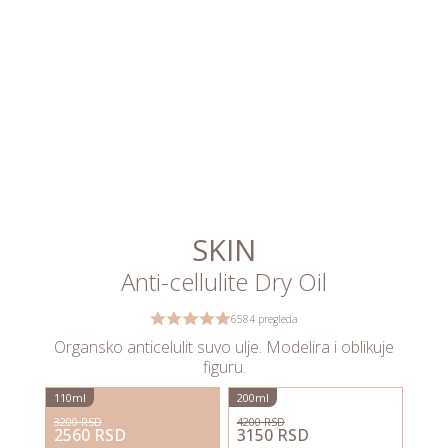
SKIN
Anti-cellulite Dry Oil
6584 pregleda
Organsko anticelulit suvo ulje. Modelira i oblikuje
figuru.
110ml
200ml
3200 RSD
4200 RSD
2560 RSD
3150 RSD