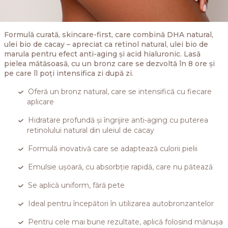
Formulă curată, skincare-first, care combină DHA natural,
ulei bio de cacay – apreciat ca retinol natural, ulei bio de
marula pentru efect anti-aging și acid hialuronic. Lasă
pielea mătăsoasă, cu un bronz care se dezvoltă în 8 ore și
pe care îl poți intensifica zi după zi.
Oferă un bronz natural, care se intensifică cu fiecare
aplicare
Hidratare profundă și îngrijire anti-aging cu puterea
retinolului natural din uleiul de cacay
Formulă inovativă care se adaptează culorii pielii
Emulsie ușoară, cu absorbție rapidă, care nu pătează
Se aplică uniform, fără pete
Ideal pentru începători în utilizarea autobronzantelor
Pentru cele mai bune rezultate, aplică folosind mănușa