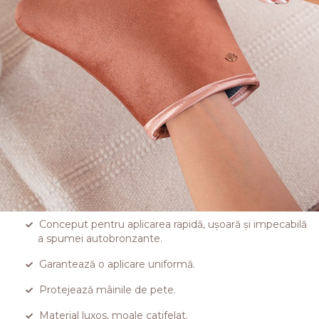
Conceput pentru aplicarea rapidă, ușoară și impecabilă
a spumei autobronzante.
Garantează o aplicare uniformă.
Protejează mâinile de pete.
Material luxos, moale catifelat.