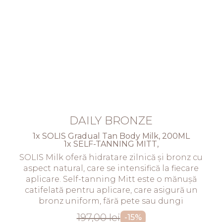
DAILY BRONZE
1x SOLIS Gradual Tan Body Milk, 200ML
1x SELF-TANNING MITT,
SOLIS Milk oferă hidratare zilnică și bronz cu
aspect natural, care se intensifică la fiecare
aplicare. Self-tanning Mitt este o mănușă
catifelată pentru aplicare, care asigură un
bronz uniform, fără pete sau dungi
197,00 lei
-15%