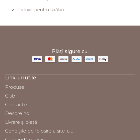
Potrivit pentru spălare.
;
Plăți sigure cu:
Link-uri utile
Produse
Club
Contacte
Despre noi
Livrare și plată
Condiţiile de folosire a site-ului
Comandă și livrare