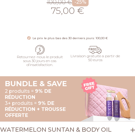
100,00 €
-25%
75,00 €
AJOUTER
Le prix le plus bas des 30 derniers jours: 100,00 €
Livraison gratuite a partir de
Retournez-nous le produit
50 euros
sous 30 jours en cas
d’insatisfaction.
BUNDLE & SAVE
2 produits =
9% DE
RÉDUCTION
3+ produits =
9% DE
RÉDUCTION + TROUSSE
OFFERTE
WATERMELON SUNTAN & BODY OIL