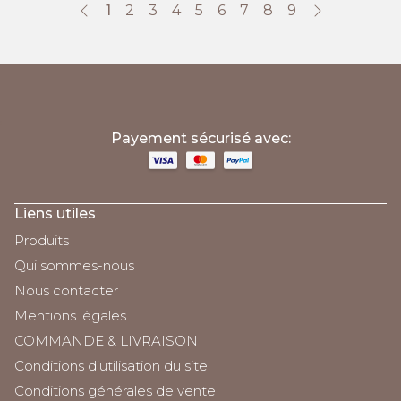
1
2
3
4
5
6
7
8
9
;
Payement sécurisé avec:
Liens utiles
Produits
Qui sommes-nous
Nous contacter
Mentions légales
COMMANDE & LIVRAISON
Conditions d’utilisation du site
Conditions générales de vente