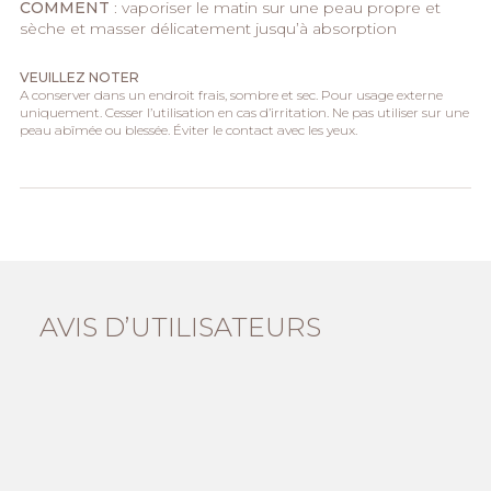
COMMENT
: vaporiser le matin sur une peau propre et
sèche et masser délicatement jusqu’à absorption
VEUILLEZ NOTER
A conserver dans un endroit frais, sombre et sec. Pour usage externe
uniquement. Cesser l’utilisation en cas d’irritation. Ne pas utiliser sur une
peau abîmée ou blessée. Éviter le contact avec les yeux.
AVIS D’UTILISATEURS