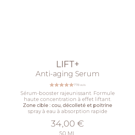
LIFT+
Anti-aging Serum
778 avis
Sérum-booster rajeunissant. Formule
haute concentration à effet liftant.
Zone cible : cou, décolleté et poitrine
spray à eau à absorption rapide
34,00 €
50 ML