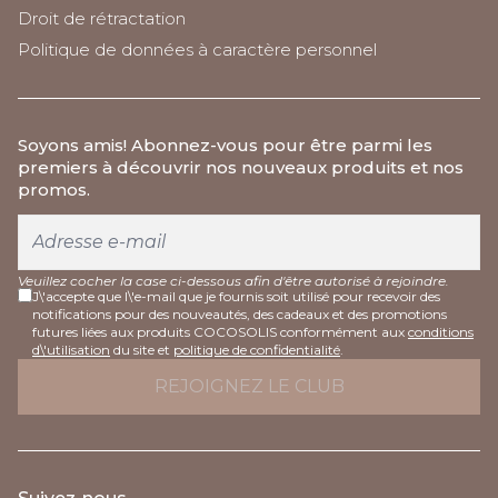
Droit de rétractation
Politique de données à caractère personnel
Soyons amis
! Abonnez-vous pour être parmi les
premiers à découvrir nos nouveaux produits et nos
promos.
Veuillez cocher la case ci-dessous afin d'être autorisé à rejoindre.
J\'accepte que l\'e-mail que je fournis soit utilisé pour recevoir des
notifications pour des nouveautés, des cadeaux et des promotions
futures liées aux produits COCOSOLIS conformément aux
conditions
d\'utilisation
du site et
politique de confidentialité
.