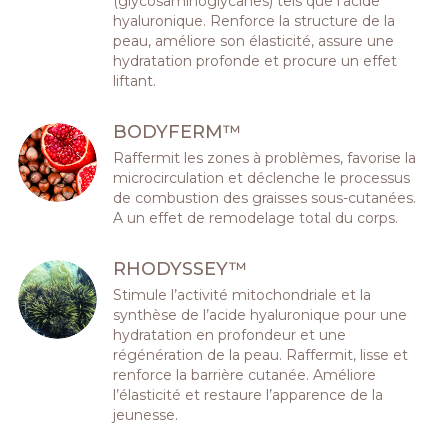
(glycosaminoglycanes) tels que l’acide
hyaluronique. Renforce la structure de la
peau, améliore son élasticité, assure une
hydratation profonde et procure un effet
liftant.
BODYFERM™
Raffermit les zones à problèmes, favorise la
microcirculation et déclenche le processus
de combustion des graisses sous-cutanées.
A un effet de remodelage total du corps.
RHODYSSEY™
Stimule l’activité mitochondriale et la
synthèse de l’acide hyaluronique pour une
hydratation en profondeur et une
régénération de la peau. Raffermit, lisse et
renforce la barrière cutanée. Améliore
l’élasticité et restaure l’apparence de la
jeunesse.