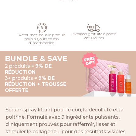
AJOUTER
Livraison gratuite a partir
Retournez-nous le produit
de 50 euros
sous 30 jours en cas
d’insatisfaction.
BUNDLE & SAVE
2 produits =
9% DE
RÉDUCTION
3+ produits =
9% DE
RÉDUCTION + TROUSSE
OFFERTE
Sérum-spray liftant pour le cou, le décolleté et la
poitrine. Formulé avec 9 ingrédients puissants,
cliniquement prouvés pour raffermir, lisser et
stimuler le collagène – pour des résultats visibles