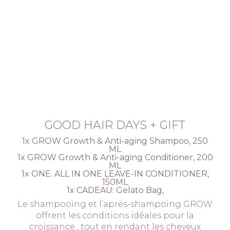
GOOD HAIR DAYS + GIFT
1x GROW Growth & Anti-aging Shampoo, 250
ML
1x GROW Growth & Anti-aging Conditioner, 200
ML
1x ONE. ALL IN ONE LEAVE-IN CONDITIONER,
150ML
1x CADEAU: Gelato Bag,
Le shampooing et l’après-shampoing GROW
offrent les conditions idéales pour la
croissance , tout en rendant les cheveux