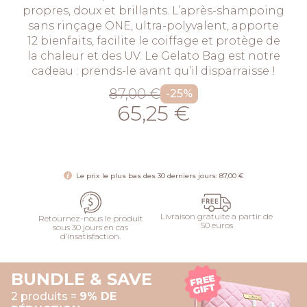
propres, doux et brillants. L’après-shampoing
sans rinçage ONE, ultra-polyvalent, apporte
12 bienfaits, facilite le coiffage et protège de
la chaleur et des UV. Le Gelato Bag est notre
cadeau : prends-le avant qu’il disparraisse !
87,00 €
-25%
65,25 €
AJOUTER
Le prix le plus bas des 30 derniers jours: 87,00 €
Livraison gratuite a partir de
Retournez-nous le produit
50 euros
sous 30 jours en cas
d’insatisfaction.
BUNDLE & SAVE
2 produits =
9% DE