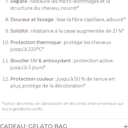
Répare :
restaure les micro-dommages et la
structure du cheveu, nourrit*
Douceur et lissage :
lisse la fibre capillaire, adoucit*
Solidité :
résistance à la casse augmentée de 21 %*
Protection thermique :
protège les cheveux
jusqu’à 220°C*
Bouclier UV & antioxydant :
protection active
jusqu’à 3 jours*
Protection couleur :
jusqu’à 50 % de tenue en
plus, protège de la décoloration*
*Selon des tests en laboratoire et des tests instrumentaux sur
les ingrédients actifs.
CADEAU: GELATO BAG