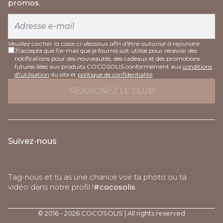
promos.
Veuillez cocher la case ci-dessous afin d'être autorisé à rejoindre.
J\'accepte que l\'e-mail que je fournis soit utilisé pour recevoir des
notifications pour des nouveautés, des cadeaux et des promotions
futures liées aux produits COCOSOLIS conformément aux
conditions
d\'utilisation
du site et
politique de confidentialité
.
Suivez-nous
Tag-nous et tu as une chance voir ta photo ou ta
vidéo dans notre profil !
#cocosolis
© 2016 - 2026 COCOSOLIS | All rights reserved