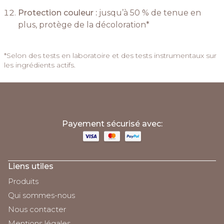
Protection couleur :
jusqu’à 50 % de tenue en
plus, protège de la décoloration*
*Selon des tests en laboratoire et des tests instrumentaux sur
les ingrédients actifs.
;
Payement sécurisé avec:
Liens utiles
Produits
Qui sommes-nous
Nous contacter
Mentions légales