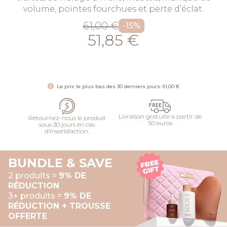
volume, pointes fourchues et perte d’éclat.
61,00 €
-15%
51,85 €
AJOUTER
Le prix le plus bas des 30 derniers jours: 61,00 €
Livraison gratuite a partir de
Retournez-nous le produit
50 euros
sous 30 jours en cas
d’insatisfaction.
BUNDLE & SAVE
2 produits =
9% DE
RÉDUCTION
3+ produits =
9% DE
RÉDUCTION + TROUSSE
OFFERTE