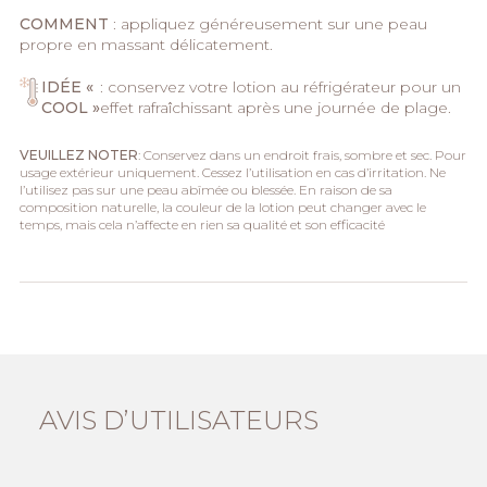
COMMENT
: appliquez généreusement sur une peau
propre en massant délicatement.
IDÉE «
: conservez votre lotion au réfrigérateur pour un
COOL »
effet rafraîchissant après une journée de plage.
VEUILLEZ NOTER
: Conservez dans un endroit frais, sombre et sec. Pour
usage extérieur uniquement. Cessez l’utilisation en cas d’irritation. Ne
l’utilisez pas sur une peau abîmée ou blessée. En raison de sa
composition naturelle, la couleur de la lotion peut changer avec le
temps, mais cela n’affecte en rien sa qualité et son efficacité
AVIS D’UTILISATEURS