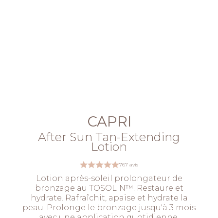
CAPRI
After Sun Tan-Extending
Lotion
767 avis
Lotion après-soleil prolongateur de
bronzage au TOSOLIN™. Restaure et
hydrate. Rafraîchit, apaise et hydrate la
peau. Prolonge le bronzage jusqu'à 3 mois
avec une application quotidienne.