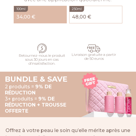
100ml
250ml
34,00 €
48,00 €
AJOUTER
Livraison gratuite a partir
Retournez-nous le produit
de 50 euros
sous 30 jours en cas
d’insatisfaction.
BUNDLE & SAVE
2 produits =
9% DE
RÉDUCTION
3+ produits =
9% DE
RÉDUCTION + TROUSSE
OFFERTE
Offrez à votre peau le soin qu’elle mérite après une