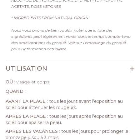
ALCOHOL, DEHYDROACETIC ACID, DIMETHYL PHENETHYL
ACETATE, ROSE KETONES
* INGREDIENTS FROM NATURAL ORIGIN
Nous vous prions de bien vouloir noter que la liste des
ingrédients peut légèrement varier dans le temps compte-tenu
des améliorations du produit. Voir sur l’emballage du produit
pour l’information actualisée.
UTILISATION
OÙ
: visage et corps
QUAND
:
AVANT LA PLAGE
: tous les jours avant l’exposition au
soleil pour atténuer les rougeurs.
APRÈS LA PLAGE
: tous les jours après l’exposition au
soleil pour apaiser la peau.
APRÈS LES VACANCES
: tous les jours pour prolonger le
bronzage jusqu’à 3 mois.