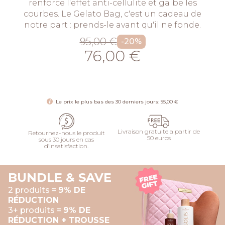
renforce l'effet anti-cellulite et galbe les
courbes. Le Gelato Bag, c'est un cadeau de
notre part : prends-le avant qu'il ne fonde.
95,00 €
-20%
76,00 €
AJOUTER
Le prix le plus bas des 30 derniers jours: 95,00 €
Livraison gratuite a partir de
Retournez-nous le produit
50 euros
sous 30 jours en cas
d’insatisfaction.
BUNDLE & SAVE
2 produits =
9% DE
RÉDUCTION
3+ produits =
9% DE
RÉDUCTION + TROUSSE