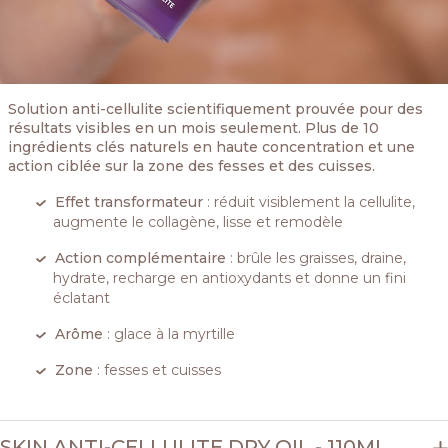
Solution anti-cellulite scientifiquement prouvée pour des
résultats visibles en un mois seulement. Plus de 10
ingrédients clés naturels en haute concentration et une
action ciblée sur la zone des fesses et des cuisses.
Effet transformateur
: réduit visiblement la cellulite,
augmente le collagène, lisse et remodèle
Action complémentaire
: brûle les graisses, draine,
hydrate, recharge en antioxydants et donne un fini
éclatant
Arôme
: glace à la myrtille
Zone
: fesses et cuisses
SKIN ANTI-CELLULITE DRY OIL - 110ML