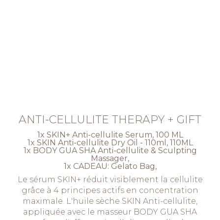
ANTI-CELLULITE THERAPY + GIFT
1x SKIN+ Anti-cellulite Serum, 100 ML
1x SKIN Anti-cellulite Dry Oil - 110ml, 110ML
1x BODY GUA SHA Anti-cellulite & Sculpting
Massager,
1x CADEAU: Gelato Bag,
Le sérum SKIN+ réduit visiblement la cellulite
grâce à 4 principes actifs en concentration
maximale. L'huile sèche SKIN Anti-cellulite,
appliquée avec le masseur BODY GUA SHA