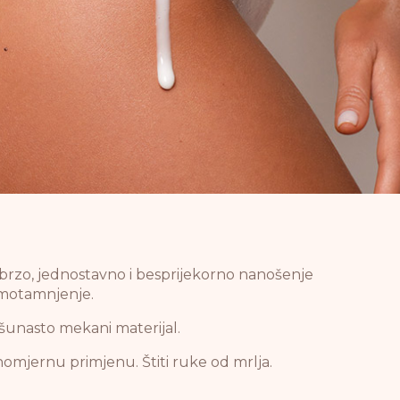
 brzo, jednostavno i besprijekorno nanošenje
amotamnjenje.
šunasto mekani materijal.
omjernu primjenu. Štiti ruke od mrlja.