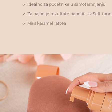
Idealno za početnike u samotamnjenju
Za najbolje rezultate nanositi uz Self-tann
Miris karamel lattea