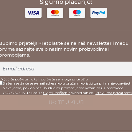
Sigurno plaćanje:
Budimo prijatelji
! Pretplatite se na naš newsletter i među
prvima saznajte sve o našim novim proizvodima i
promocijama.
Uključite potvrdni okvir da biste se mogli pridružiti.
Slažem se da će se e-mail adresa koju pružam koristiti za primanje obavijesti
o akcijama, poklonima i budućim promocijama vezanim uz proizvode
COCOSOLIS u skladu s
Uvjeti korištenja
web stranice i
Pravilima privatnosti