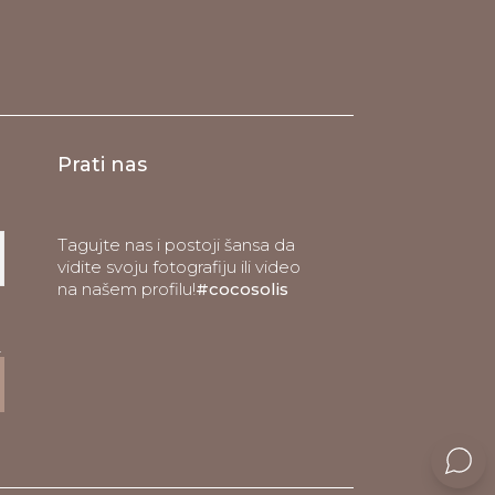
Prati nas
Tagujte nas i postoji šansa da
vidite svoju fotografiju ili video
na našem profilu!
#cocosolis
.