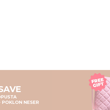
SAVE
OPUSTA
+ POKLON NESER