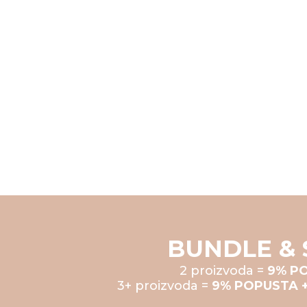
BUNDLE & 
2 proizvoda =
9% P
3+ proizvoda =
9% POPUSTA 