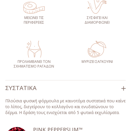
ΜΕΙΩΝΕΙ ΤΙΣ
ΣΥΣΦΙΓΕΙ ΚΑΙ
ΠΕΡΙΦΕΡΕΙΕΣ
ΔΙΑΜΟΡΦΩΝΕΙ
ΠΡΟΛΑΜΒΑΝΕΙ ΤΟΝ
ΜΥΡΙΖΕΙ ΣΑΓΚΟΥΙΝΙ
ΣΧΗΜΑΤΙΣΜΟ ΡΑΓΑΔΩΝ
ΣΥΣΤΑΤΙΚΆ
Πλούσια φυσική φόρμουλα με καινοτόμα συστατικά που καίνε
το λίπος, διεγείρουν το κολλαγόνο και ενυδατώνουν το
δέρμα. Η δράση τους ενισχύεται από 5 φυτικά εκχυλίσματα.
PINK PEPPERSLIM™