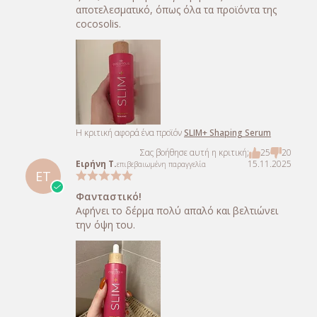
αποτελεσματικό, όπως όλα τα προϊόντα της
cocosolis.
Η κριτική αφορά ένα προϊόν
SLIM+ Shaping Serum
Σας βοήθησε αυτή η κριτική;
25
20
Ειρήνη Τ.
15.11.2025
επιβεβαιωμένη παραγγελία
ΕΤ
Φανταστικό!
Αφήνει το δέρμα πολύ απαλό και βελτιώνει
την όψη του.