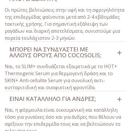
Οι πρώτες βελτιώσεις στην υφή και τη σφριγηλότητα
της επιδερμίδας φαίνονται μετά από 2-4 εβδομάδες
τακτικής χρήσης. Για σημαντική εξάλειψη των
ραγάδων και διαρκή αποτελέσματα, συνιστούμε μια
πορεία τουλάχιστον 2-3 μηνών.
ΜΠΟΡΕΊ ΝΑ ΣΥΝΔΥΑΣΤΕΊ ΜΕ
ΆΛΛΟΥΣ ΟΡΟΎΣ ΑΠΌ COCOSOLIS;
Ναι, το SLIM+ συνδυάζεται εξαιρετικά με το HOT+
Thermogenic Serum για θερμογενή δράση και το
SKIN+ Anti-cellulite Serum για συνολική αντι-
κυτταριτιδική και συσφικτική φροντίδα.
ΕΊΝΑΙ ΚΑΤΆΛΛΗΛΟ ΓΙΑ ΆΝΔΡΕΣ;
Ναι, η φόρμουλα είναι οικουμενική και κατάλληλη
τόσο για γυναίκες όσο και για άνδρες που θέλουν να
σφίξουν την επιδερμίδα τους και να βελτιώσουν το
σιλουέτα τους.