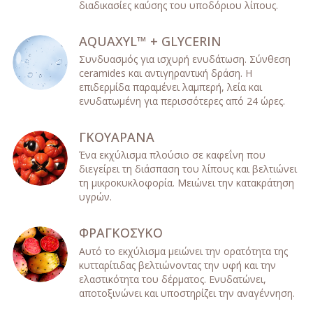
διαδικασίες καύσης του υποδόριου λίπους.
AQUAXYL™ + GLYCERIN
Συνδυασμός για ισχυρή ενυδάτωση. Σύνθεση
ceramides και αντιγηραντική δράση. Η
επιδερμίδα παραμένει λαμπερή, λεία και
ενυδατωμένη για περισσότερες από 24 ώρες.
ΓΚΟΥΑΡΑΝΑ
Ένα εκχύλισμα πλούσιο σε καφεΐνη που
διεγείρει τη διάσπαση του λίπους και βελτιώνει
τη μικροκυκλοφορία. Μειώνει την κατακράτηση
υγρών.
ΦΡΑΓΚΟΣΥΚΟ
Αυτό το εκχύλισμα μειώνει την ορατότητα της
κυτταρίτιδας βελτιώνοντας την υφή και την
ελαστικότητα του δέρματος. Ενυδατώνει,
αποτοξινώνει και υποστηρίζει την αναγέννηση.