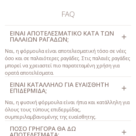
FAQ
ΕΊΝΑΙ ΑΠΟΤΕΛΕΣΜΑΤΙΚΌ ΚΑΤΆ ΤΩΝ
ΠΑΛΑΙΏΝ ΡΑΓΆΔΩΝ;
Ναι, η φόρμουλα είναι αποτελεσματική τόσο σε νέες
όσο και σε παλαιότερες ραγάδες. Στις παλαιές ραγάδες
μπορεί να χρειαστεί πιο παρατεταμένη χρήση για
ορατά αποτελέσματα.
ΕΊΝΑΙ ΚΑΤΆΛΛΗΛΟ ΓΙΑ ΕΥΑΊΣΘΗΤΗ
ΕΠΙΔΕΡΜΊΔΑ;
Ναι, η φυσική φόρμουλα είναι ήπια και κατάλληλη για
όλους τους τύπους επιδερμίδας,
συμπεριλαμβανομένης της ευαίσθητης.
ΠΌΣΟ ΓΡΉΓΟΡΑ ΘΑ ΔΩ
ΑΠΟΤΕΛΈΣΜΑΤΑ;