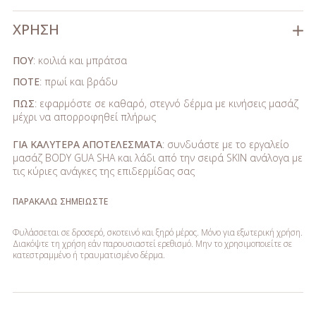
ΧΡΉΣΗ
ΠΟΥ
: κοιλιά και μπράτσα
ΠΟΤΕ
: πρωί και βράδυ
ΠΩΣ
: εφαρμόστε σε καθαρό, στεγνό δέρμα με κινήσεις μασάζ
μέχρι να απορροφηθεί πλήρως
ΓΙΑ ΚΑΛΥΤΕΡΑ ΑΠΟΤΕΛΕΣΜΑΤΑ
: συνδυάστε με το εργαλείο
μασάζ BODY GUA SHA και λάδι από την σειρά SKIN ανάλογα με
τις κύριες ανάγκες της επιδερμίδας σας
ΠΑΡΑΚΑΛΩ ΣΗΜΕΙΩΣΤΕ
Φυλάσσεται σε δροσερό, σκοτεινό και ξηρό μέρος. Μόνο για εξωτερική χρήση.
Διακόψτε τη χρήση εάν παρουσιαστεί ερεθισμό. Μην το χρησιμοποιείτε σε
κατεστραμμένο ή τραυματισμένο δέρμα.