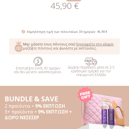
45,90 €
ΑΓΟΡΑΣΕ
Χαμηλότερη τιμή των τελευταίων 30 ημερών: 45,90 €
Μην χάσετε τους πόντους σας!
Εγγραφείτε στο κλαμπ
,
μαζέψτε πόντους και ψωνίστε με εκπτώσεις.
Δώρεαν παράδοση μέσα σε 2-5
Επιστρέψτε εντός 30 ημερών
εργάσιμεσ ημέρεσ για την
εάν δεν μείνετε ικανοποιημένοι.
ηπειρωτική Ελλάδα
BUNDLE & SAVE
2 προϊόντα =
9% ΕΚΠΤΩΣΗ
3+ προϊόντα =
9% ΕΚΠΤΩΣΗ +
ΔΩΡΟ ΝΕΣΕΣΕΡ