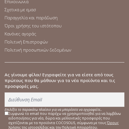
Επικοινωνια
Σχετικα με εμασ
Παραγγελία και παράδωση
Όροι χρήσης του ιστότοπου
Κανόνες αγοράς
Πολιτική Επιστροφών
Πολιτική προσωπικών δεδομένων
Ας γίνουμε φίλοι
! Εγγραφείτε για να είστε από τους
πρώτους που θα μάθουν για τα νέα προϊόντα και τις
προσφορές μας.
Επιλέξτε το παρακάτω πλαίσιο για να μπορέσετε να εγγραφείτε..
Συμφωνώ το email που παρέχω να χρησιμοποιηθεί για να λαμβάνω
ειδοποιήσεις για νέα, δώρα και μελλοντικές προσφορές που
σχετίζονται με τα προϊόντα COCOSOLIS, σύμφωνα με τους
Όρους
Χρήσης
της ιστοσελίδας και την
Πολιτική Απορρήτου
.