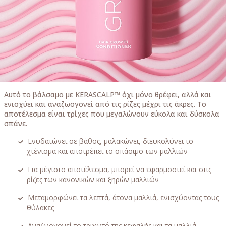
Αυτό το βάλσαμο με KERASCALP™ όχι μόνο θρέφει, αλλά και
ενισχύει και αναζωογονεί από τις ρίζες μέχρι τις άκρες. Το
αποτέλεσμα είναι τρίχες που μεγαλώνουν εύκολα και δύσκολα
σπάνε.
Ενυδατώνει σε βάθος, μαλακώνει, διευκολύνει το
χτένισμα και αποτρέπει το σπάσιμο των μαλλιών
Για μέγιστο αποτέλεσμα, μπορεί να εφαρμοστεί και στις
ρίζες των κανονικών και ξηρών μαλλιών
Μεταμορφώνει τα λεπτά, άτονα μαλλιά, ενισχύοντας τους
θύλακες
Αναζωογονεί το τριχωτό της κεφαλής και τα μαλλιά,