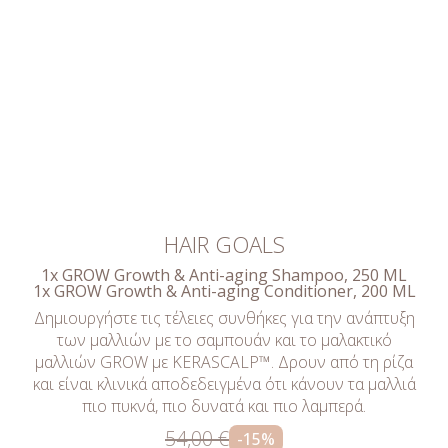
HAIR GOALS
1x GROW Growth & Anti-aging Shampoo, 250 ML
1x GROW Growth & Anti-aging Conditioner, 200 ML
Δημιουργήστε τις τέλειες συνθήκες για την ανάπτυξη
των μαλλιών με το σαμπουάν και το μαλακτικό
μαλλιών GROW με KERASCALP™. Δρουν από τη ρίζα
και είναι κλινικά αποδεδειγμένα ότι κάνουν τα μαλλιά
πιο πυκνά, πιο δυνατά και πιο λαμπερά.
54,00 €
-15%