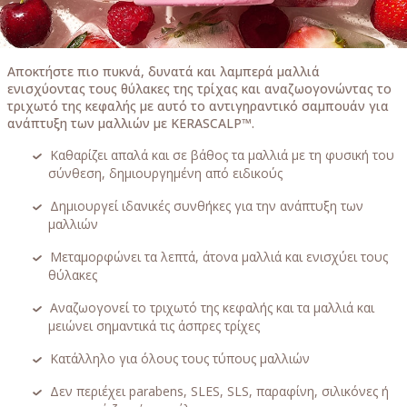
Αποκτήστε πιο πυκνά, δυνατά και λαμπερά μαλλιά
ενισχύοντας τους θύλακες της τρίχας και αναζωογονώντας το
τριχωτό της κεφαλής με αυτό το αντιγηραντικό σαμπουάν για
ανάπτυξη των μαλλιών με KERASCALP™.
Καθαρίζει απαλά και σε βάθος τα μαλλιά με τη φυσική του
σύνθεση, δημιουργημένη από ειδικούς
Δημιουργεί ιδανικές συνθήκες για την ανάπτυξη των
μαλλιών
Μεταμορφώνει τα λεπτά, άτονα μαλλιά και ενισχύει τους
θύλακες
Αναζωογονεί το τριχωτό της κεφαλής και τα μαλλιά και
μειώνει σημαντικά τις άσπρες τρίχες
Κατάλληλο για όλους τους τύπους μαλλιών
Δεν περιέχει parabens, SLES, SLS, παραφίνη, σιλικόνες ή