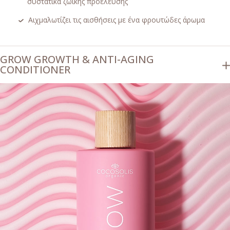
συστατικά ζωικής προέλευσης
Αιχμαλωτίζει τις αισθήσεις με ένα φρουτώδες άρωμα
GROW GROWTH & ANTI-AGING
CONDITIONER