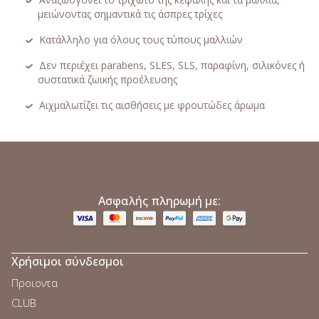
μειώνοντας σημαντικά τις άσπρες τρίχες
Κατάλληλο για όλους τους τύπους μαλλιών
Δεν περιέχει parabens, SLES, SLS, παραφίνη, σιλικόνες ή
συστατικά ζωικής προέλευσης
Αιχμαλωτίζει τις αισθήσεις με φρουτώδες άρωμα
;
Ασφαλής πληρωμή με:
Χρήσιμοι σύνδεσμοι
Προιοντα
CLUB