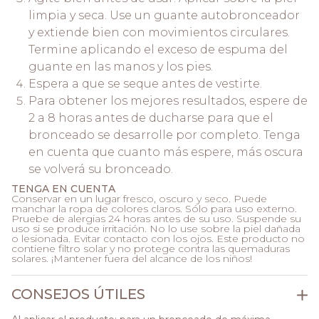
limpia y seca. Use un guante autobronceador
y extiende bien con movimientos circulares.
Termine aplicando el exceso de espuma del
guante en las manos y los pies.
Espera a que se seque antes de vestirte.
Para obtener los mejores resultados, espere de
2 a 8 horas antes de ducharse para que el
bronceado se desarrolle por completo. Tenga
en cuenta que cuanto más espere, más oscura
se volverá su bronceado.
TENGA EN CUENTA
Conservar en un lugar fresco, oscuro y seco. Puede
manchar la ropa de colores claros. Sólo para uso externo.
Pruebe de alergias 24 horas antes de su uso. Suspende su
uso si se produce irritación. No lo use sobre la piel dañada
o lesionada. Evitar contacto con los ojos. Este producto no
contiene filtro solar y no protege contra las quemaduras
solares. ¡Mantener fuera del alcance de los niños!
CONSEJOS ÚTILES