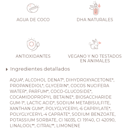
AGUA DE COCO
DHA NATURALES
ANTIOXIDANTES
VEGANO Y NO TESTADOS
EN ANIMALES
Ingredientes detallados
AQUA*, ALCOHOL DENAT*, DIHYDROXYACETONE*,
PROPANEDIOL*, GLYCERIN*, COCOS NUCIFERA
WATER*, PARFUM*, COCO-GLUCOSIDE*,
COCAMIDOPROPYL BETAINE*, BIOSACCHARIDE
GUM-1*, LACTIC ACID*, SODIUM METABISULFITE,
XANTHAN GUM*, POLYGLYCERYL-6 CAPRYLATE*,
POLYGLYCERYL-4 CAPRATE*, SODIUM BENZOATE,
POTASSIUM SORBATE, CI 16035, CI 19140, CI 42090,
LINALOOL**, CITRAL**, LIMONENE