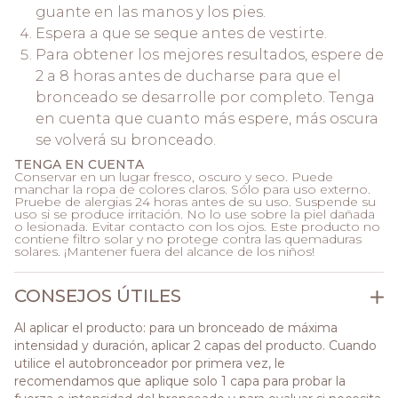
guante en las manos y los pies.
Espera a que se seque antes de vestirte.
Para obtener los mejores resultados, espere de
2 a 8 horas antes de ducharse para que el
bronceado se desarrolle por completo. Tenga
en cuenta que cuanto más espere, más oscura
se volverá su bronceado.
TENGA EN CUENTA
Conservar en un lugar fresco, oscuro y seco. Puede
manchar la ropa de colores claros. Sólo para uso externo.
Pruebe de alergias 24 horas antes de su uso. Suspende su
uso si se produce irritación. No lo use sobre la piel dañada
o lesionada. Evitar contacto con los ojos. Este producto no
contiene filtro solar y no protege contra las quemaduras
solares. ¡Mantener fuera del alcance de los niños!
CONSEJOS ÚTILES
Al aplicar el producto: para un bronceado de máxima
intensidad y duración, aplicar 2 capas del producto. Cuando
utilice el autobronceador por primera vez, le
recomendamos que aplique solo 1 capa para probar la