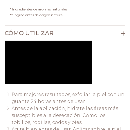
* Ingredientes de aromas naturales
** Ingredientes de origen natural
CÓMO UTILIZAR
Para mejores resultados, exfoliar la piel con un
guante 24 horas antes de usar.
Antes de la aplicación, hidrate las áreas más
susceptibles a la desecación. Como los
tobillos, rodillas, codos y pies.
Agite bien antes de usar. Aplicar sobre la piel