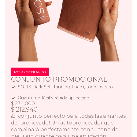
RECOMENDADO
CONJUNTO PROMOCIONAL
SOLIS Dark Self-Tanning Foam, tono: oscuro
Guante de fácil y rápida aplicación
$ 234.000
$ 212.940
¡El conjunto perfecto para todas las amantes
del bronceado! Un autobronceador que
combinará perfectamente con tu tono de
piel + ¡un guante para una aplicación