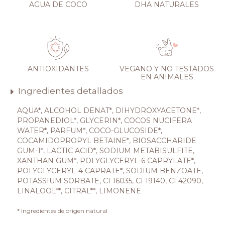
AGUA DE COCO
DHA NATURALES
ANTIOXIDANTES
VEGANO Y NO TESTADOS
EN ANIMALES
Ingredientes detallados
AQUA*, ALCOHOL DENAT*, DIHYDROXYACETONE*,
PROPANEDIOL*, GLYCERIN*, COCOS NUCIFERA
WATER*, PARFUM*, COCO-GLUCOSIDE*,
COCAMIDOPROPYL BETAINE*, BIOSACCHARIDE
GUM-1*, LACTIC ACID*, SODIUM METABISULFITE,
XANTHAN GUM*, POLYGLYCERYL-6 CAPRYLATE*,
POLYGLYCERYL-4 CAPRATE*, SODIUM BENZOATE,
POTASSIUM SORBATE, CI 16035, CI 19140, CI 42090,
LINALOOL**, CITRAL**, LIMONENE
* Ingredientes de origen natural