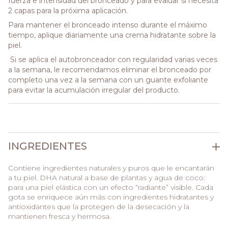
fuerza e intensidad del bronceado y para evaluar si necesita
2 capas para la próxima aplicación.
Para mantener el bronceado intenso durante el máximo
tiempo, aplique diariamente una crema hidratante sobre la
piel.
Si se aplica el autobronceador con regularidad varias veces
a la semana, le recomendamos eliminar el bronceado por
completo una vez a la semana con un guante exfoliante
para evitar la acumulación irregular del producto.
INGREDIENTES
Contiene ingredientes naturales y puros que le encantarán
a tu piel. DHA natural a base de plantas y agua de coco:
para una piel elástica con un efecto “radiante” visible. Cada
gota se enriquece aún más con ingredientes hidratantes y
antioxidantes que la protegen de la desecación y la
mantienen fresca y hermosa.