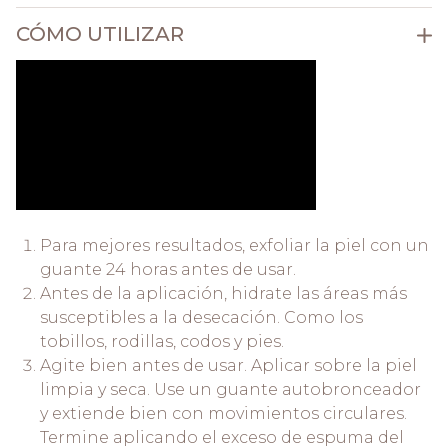
CÓMO UTILIZAR
Para mejores resultados, exfoliar la piel con un
guante 24 horas antes de usar.
Antes de la aplicación, hidrate las áreas más
susceptibles a la desecación. Como los
tobillos, rodillas, codos y pies.
Agite bien antes de usar. Aplicar sobre la piel
limpia y seca. Use un guante autobronceador
y extiende bien con movimientos circulares.
Termine aplicando el exceso de espuma del