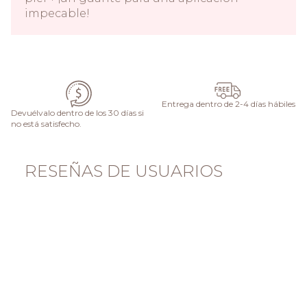
impecable!
AÑADIR AL CARRITO
Entrega dentro de 2-4 días hábiles
Devuélvalo dentro de los 30 días si
no está satisfecho.
RESEÑAS DE USUARIOS